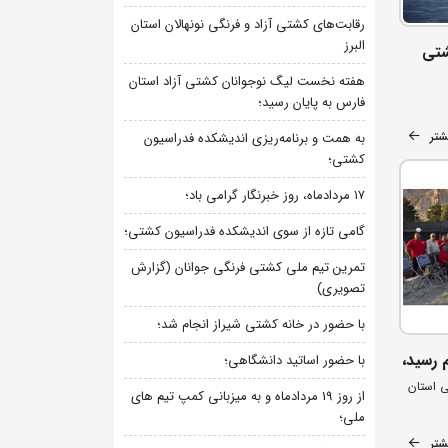
رقابت‌های کشتی آزاد و فرنگی نونهالان استان
البرز
شتی
هفته نخست لیگ نوجوانان کشتی آزاد استان
فارس به پایان رسید؛
شتر
به همت و برنامه‌ریزی اندیشکده فدراسیون
کشتی؛
۱۷ مردادماه، روز خبرنگار گرامی باد؛
گامی تازه از سوی اندیشکده فدراسیون کشتی؛
تمرین تیم ملی کشتی فرنگی جوانان (گزارش
تصویری)
با حضور در خانه کشتی شیراز انجام شد؛
با حضور اساتید دانشگاهی؛
ی استان
از روز 19 مردادماه و به میزبانی کمپ تیم های
ملی؛
شتر