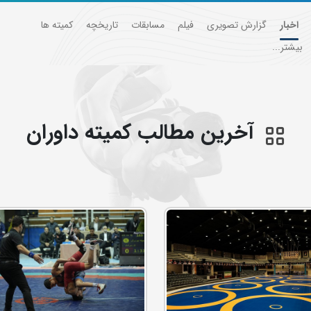
اخبار
گزارش تصویری
فیلم
مسابقات
تاریخچه
کمیته ها
بیشتر...
آخرین مطالب کمیته داوران