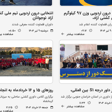
انتخابی درون اردویی وزن 97 کیلوگرم
انتخابی درون اردویی تیم ملی ک
 کشتی آزاد،
آزاد نوجوانان
ران قضاوت کننده اعلام شد
داوران قضاوت کننده معرفی شدند
۱۴
09:12
دوشنبه ۹ تیر ۱۴۰۴
08:50
مشاهده بیشتر
مشاهده بی
درجه S1 بین المللی،
روزهای 15 و 16 خردادماه به انجام رسید،
 داوری در استان خراسان جنوبی برگزار شد
برگزاری کلاس داوری کشتی ساحلی به میزبان
کرمانشاه
11:34
مشاهده بیشتر
جمعه ۱۶ خرداد ۱۴۰۴
21:25
مشاهده بی