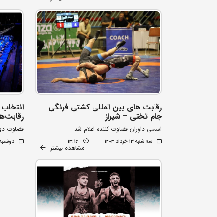
رقابت های بین المللی کشتی فرنگی
انتخاب س
جام تختی – شیراز
رقابت‌ه
اسامی داوران قضاوت کننده اعلام شد
قضاوت دو 
سه شنبه ۱۳ خرداد ۱۴۰۴
13:16
دوشنبه ۱۲ خرداد ۰۴
مشاهده بیشتر