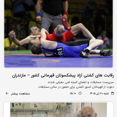
رقابت های کشتی آزاد پیشکسوتان قهرمانی کشور – مازندران
سرپرست مسابقات و اعضای کمیته فنی معرفی شدند
دعوت از قهرمانان اسبق کشتی برای حضور در سالن مسابقات
مشاهده بیشتر
شنبه ۲۰ تیر ۱۴۰۵
15:10