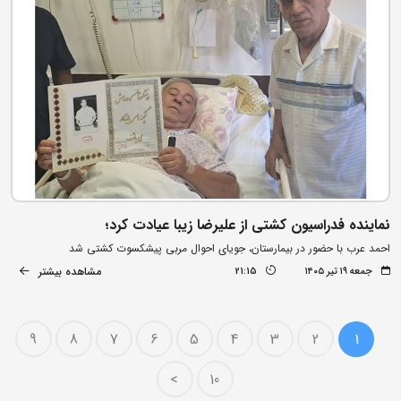
نماینده فدراسیون کشتی از علیرضا زیبا عیادت کرد؛
احمد عرب با حضور در بیمارستان، جویای احوال مربی پیشکسوت کشتی شد
مشاهده بیشتر
جمعه ۱۹ تیر ۱۴۰۵
21:15
9
8
7
6
5
4
3
2
1
>
10