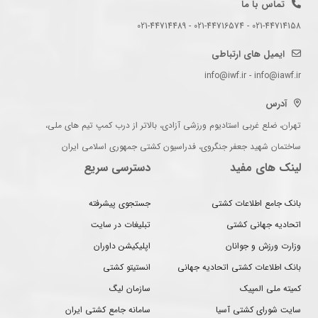
تماس با ما
021-44714158 - 021-44716574 - 021-44714489
ایمیل های ارتباطی
info@iwf.ir - info@iawf.ir
آدرس
تهران، ضلع غربی استادیوم ورزشی آزادی، بالاتر از درب کمپ تیم های ملی،
ساختمان شهید جعفر جنگروی، فدراسیون کشتی جمهوری اسلامی ایران
لینک های مفید
دسترسی سریع
بانک جامع اطلاعات کشتی
جستجوی پیشرفته
اتحادیه جهانی کشتی
تبلیغات در سایت
وزارت ورزش و جوانان
اپلیکیشن داوران
بانک اطلاعات کشتی اتحادیه جهانی
انستیتو کشتی
کمیته ملی المپیک
سازمان لیگ
سایت شورای کشتی آسیا
سامانه جامع کشتی ایران