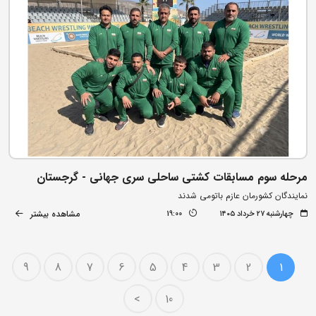
مرحله سوم مسابقات کشتی ساحلی سری جهانی - گرجستان
نمایندگان کشورمان عازم باتومی شدند
مشاهده بیشتر
چهارشنبه ۲۷ خرداد ۱۴۰۵
19:00
9
8
7
6
5
4
3
2
1
>
10