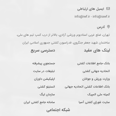
ایمیل های ارتباطی
info@iwf.ir - info@iawf.ir
آدرس
تهران، ضلع غربی استادیوم ورزشی آزادی، بالاتر از درب کمپ تیم های ملی،
ساختمان شهید جعفر جنگروی، فدراسیون کشتی جمهوری اسلامی ایران
لینک های مفید
دسترسی سریع
بانک جامع اطلاعات کشتی
جستجوی پیشرفته
اتحادیه جهانی کشتی
تبلیغات در سایت
وزارت ورزش و جوانان
اپلیکیشن داوران
بانک اطلاعات کشتی اتحادیه جهانی
انستیتو کشتی
کمیته ملی المپیک
سازمان لیگ
سایت شورای کشتی آسیا
سامانه جامع کشتی ایران
شبکه اجتماعی