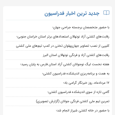
جدید ترین اخبار فدراسیون
با حضور متخصصان برجسته جراحی جهان؛
رقابت‌های کشتی آزاد نونهالان استعدادهای برتر استان خراسان جنوبی؛
کلیپی از نصب تصاویر جهان‌پهلوان تختی در کمپ تیم‌های ملی کشتی
رقابت‌های کشتی آزاد و فرنگی نونهالان استان البرز
هفته نخست لیگ نوجوانان کشتی آزاد استان فارس به پایان رسید؛
به همت و برنامه‌ریزی اندیشکده فدراسیون کشتی؛
۱۷ مردادماه، روز خبرنگار گرامی باد؛
گامی تازه از سوی اندیشکده فدراسیون کشتی؛
تمرین تیم ملی کشتی فرنگی جوانان (گزارش تصویری)
با حضور در خانه کشتی شیراز انجام شد؛