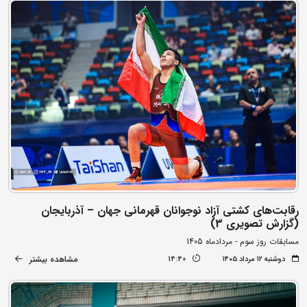
رقابت‌های کشتی آزاد نوجوانان قهرمانی جهان – آذربایجان
(گزارش تصویری 3)
مسابقات روز سوم - مردادماه 1405
مشاهده بیشتر
دوشنبه ۱۲ مرداد ۱۴۰۵
14:40