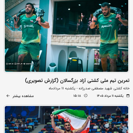
تمرین تیم ملی کشتی آزاد بزرگسالان (گزارش تصویری)
خانه کشتی شهید مصطفی صدرزاده - یکشنبه 11 مردادماه
مشاهده بیشتر
یکشنبه ۱۱ مرداد ۱۴۰۵
15:18