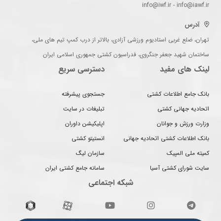
info@iwf.ir - info@iawf.ir
آدرس
تهران، ضلع غربی استادیوم ورزشی آزادی، بالاتر از درب کمپ تیم های ملی،
ساختمان شهید جعفر جنگروی، فدراسیون کشتی جمهوری اسلامی ایران
لینک های مفید
دسترسی سریع
بانک جامع اطلاعات کشتی
جستجوی پیشرفته
اتحادیه جهانی کشتی
تبلیغات در سایت
وزارت ورزش و جوانان
اپلیکیشن داوران
بانک اطلاعات کشتی اتحادیه جهانی
انستیتو کشتی
کمیته ملی المپیک
سازمان لیگ
سایت شورای کشتی آسیا
سامانه جامع کشتی ایران
شبکه اجتماعی