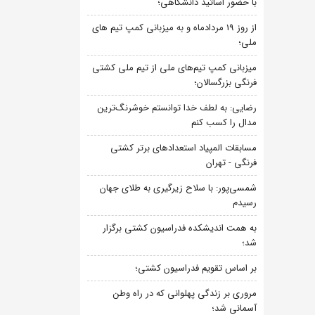
با حضور اساتید دانشگاهی؛
از روز 19 مردادماه و به میزبانی کمپ تیم های
ملی؛
میزبانی کمپ تیم‌های ملی از تیم ملی کشتی
فرنگی بزرگسالان؛
رضایی: به لطف خدا توانستم خوشرنگ‌ترین
مدال را کسب کنم
مسابقات المپیاد استعدادهای برتر کشتی
فرنگی - تهران
شمسی‌پور: با سلاح زیرگیری به طلای جهان
رسیدم
به همت اندیشکده فدراسیون کشتی برگزار
شد؛
بر اساس تقویم فدراسیون کشتی؛
مروری بر زندگی پهلوانی که در راه وطن
آسمانی شد؛