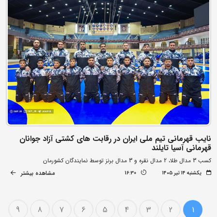
نایب قهرمانی تیم ملی ایران در رقابت های کشتی آزاد جوانان
قهرمانی آسیا تایلند
کسب 3 مدال طلا، 2 مدال نقره و 3 مدال برنز توسط نمایندگان کشورمان
مشاهده بیشتر
یکشنبه ۱۴ تیر ۱۴۰۵
16:30
9
8
7
6
5
4
3
2
1