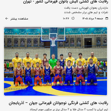
رقابت های کشتی آلیش بانوان قهرمانی کشور - تهران
مازندران بعنوان قهرمانی دست یافت
نفرات و تیم های برتر مشخص شدند
مشاهده بیشتر
جمعه ۹ مرداد ۱۴۰۵
10:46
رقابت های کشتی فرنگی نوجوانان قهرمانی جهان – آذربایجان
تیم ایران با کسب 2 مدال طلا و 2 مدال برنز بر سکوی سوم ایستاد