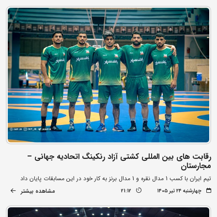
رقابت های بین المللی کشتی آزاد رنکینگ اتحادیه جهانی –
مجارستان
تیم ایران با کسب 1 مدال نقره و 1 مدال برنز به کار خود در این مسابقات پایان داد
مشاهده بیشتر
چهارشنبه ۲۴ تیر ۱۴۰۵
21:12