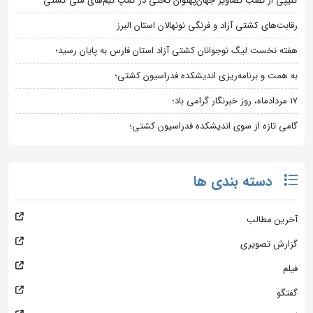
کلیپی از نصب تصاویر جهان‌پهلوان تختی در کمپ تیم‌های ملی کشتی
رقابت‌های کشتی آزاد و فرنگی نونهالان استان البرز
هفته نخست لیگ نوجوانان کشتی آزاد استان فارس به پایان رسید؛
به همت و برنامه‌ریزی اندیشکده فدراسیون کشتی؛
۱۷ مردادماه، روز خبرنگار گرامی باد؛
گامی تازه از سوی اندیشکده فدراسیون کشتی؛
دسته بندی ها
آخرین مطالب
گزارش تصویری
فیلم
گفتگو