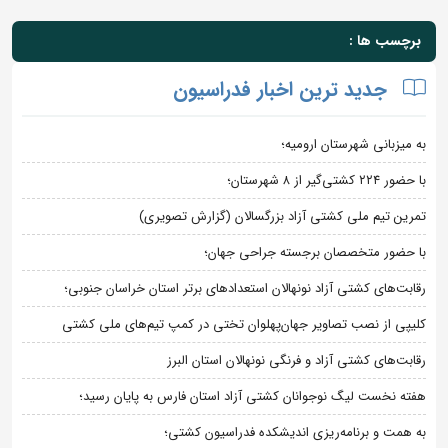
برچسب ها :
جدید ترین اخبار فدراسیون
به میزبانی شهرستان ارومیه؛
با حضور ۲۲۴ کشتی‌گیر از ۸ شهرستان؛
تمرین تیم ملی کشتی آزاد بزرگسالان (گزارش تصویری)
با حضور متخصصان برجسته جراحی جهان؛
رقابت‌های کشتی آزاد نونهالان استعدادهای برتر استان خراسان جنوبی؛
کلیپی از نصب تصاویر جهان‌پهلوان تختی در کمپ تیم‌های ملی کشتی
رقابت‌های کشتی آزاد و فرنگی نونهالان استان البرز
هفته نخست لیگ نوجوانان کشتی آزاد استان فارس به پایان رسید؛
به همت و برنامه‌ریزی اندیشکده فدراسیون کشتی؛