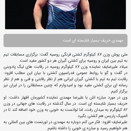
مهمدی حریف بسیار شایسته ای است
ملی پوش وزن 87 کیلوگرم کشتی فرنگی روسیه گفت: برگزاری مسابقات تیم
به تیم بین ایران و روسیه برای کشتی گیران هر دو کشور مفید است.
میلاد علیرضایف نماینده وزن 87 کیلوگرم روسیه در رقابت های لیگ پادوبنی
در گفت و گو با روابط عمومی فدراسیون کشتی با بیان این مطلب افزود:
رقابت تیم به تیم با کشتی گیران ایرانی هم از نظر رقابتی و فنی و هم از نظر
رسانه ای برای کشتی مفید بود و امیدوارم که چنین مسابقاتی را در ایران نیز
برگزار کنیم.
وی در مورد مبارزه اش با علیرضا مهمدی نماینده کشورمان اظهار داشت: او
حریف بسیار شایسته ای است. در سال گذشته در رقابت های جهانی در وزن
82 کیلوگرم به میدان رفت، اما توانست به خوبی به وزن خود اضافه کند تا در
المپیک پاریس هم کشتی بگیرد.
علیرضایف افزود: فکر می کنم دوباره به مهمدی در تورنمنت های بین المللی به
هم خواهیم رسید و مبارزه ی خوبی را داشته باشیم.