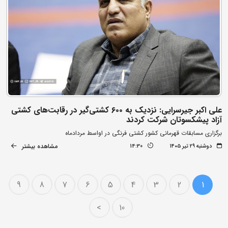
علی اکبر جیرسرایی: نزدیک به ۶۰۰ کشتی‌گیر در رقابت‌های کشتی
آزاد پیشکسوتان شرکت کردند
برگزاری مسابقات قهرمانی کشور کشتی فرنگی در اواسط مردادماه
مشاهده بیشتر
دوشنبه ۲۹ تیر ۱۴۰۵
14:30
9
8
7
6
5
4
3
2
1
>
10