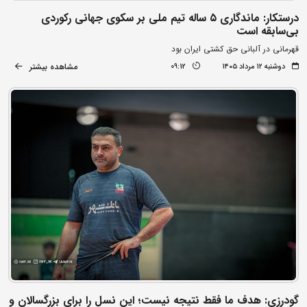
درستکار: ماندگاری ۵ ساله تیم ملی بر سکوی جهانی رکوردی
بی‌سابقه است
قهرمانی در آلبانی حق کشتی ایران بود
مشاهده بیشتر
دوشنبه ۱۲ مرداد ۱۴۰۵
09:12
گودرزی: هدف ما فقط نتیجه نیست؛ این نسل را برای بزرگسالان و