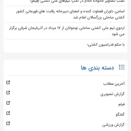
نصب تصاویر خانواده خادم در کمپ تیم‌های ملی کشتی (فیلم)
اسامی داوران قضاوت کننده و اعضای دبیرخانه رقابت های قهرمانی کشور
کشتی ساحلی بزرگسالان اعلام شد
اردوی تیم ملی کشتی ساحلی نوجوانان از 17 مرداد در آذربایجان شرقی برگزار
می شود
با حکم فدراسیون کشتی؛
دسته بندی ها
آخرین مطالب
گزارش تصویری
فیلم
گفتگو
گزارش ورزشی