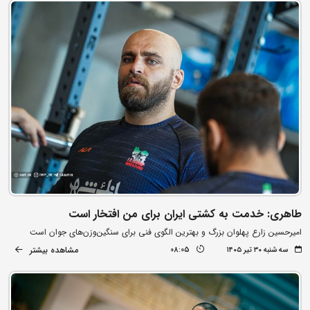
طاهری: خدمت به کشتی ایران برای من افتخار است
امیرحسین زارع پهلوان بزرگ و بهترین الگوی فنی برای سنگین‌وزن‌های جوان است
مشاهده بیشتر
سه شنبه ۳۰ تیر ۱۴۰۵
08:05