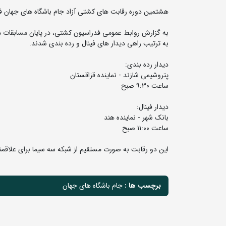
هشتمین دوره رقابت های کشتی آزاد جام باشگاه های جهان فردا (یکشنبه ۶ اسفندماه) با مشخص شدن تیم های برتر
به گزارش روابط عمومی فدراسیون کشتی، در پایان مسابقات مق
به ترتیب راهی دیدار های فینال و رده بندی شدند.
دیدار رده بندی:
پتروشیمی شازند - نماینده قزاقستان
ساعت ۹:۳۰ صبح
دیدار فینال:
بانک شهر - نماینده هند
ساعت ۱۱:۰۰ صبح
این دو رقابت به صورت مستقیم از شبکه سه سیما برای علاق
برچسب ها :
جام باشگاه های جهان