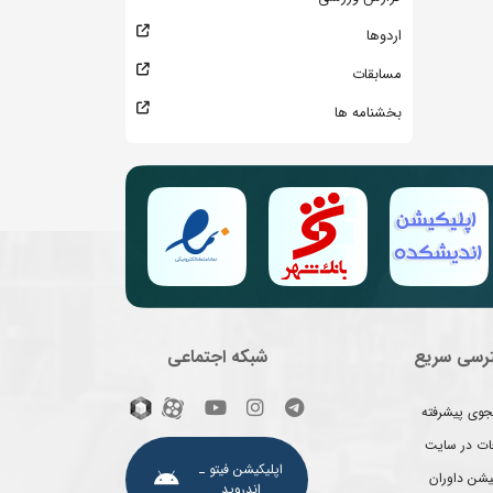
اردوها
مسابقات
بخشنامه ها
رسی سریع
شبکه اجتماعی
وی پیشرفته
غات در سایت
اپلیکیشن فیتو ـ
یشن داوران
اندروید