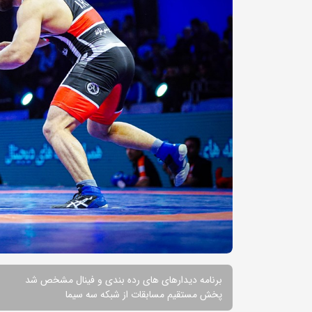
برنامه دیدارهای های رده بندی و فینال مشخص شد
پخش مستقیم مسابقات از شبکه سه سیما