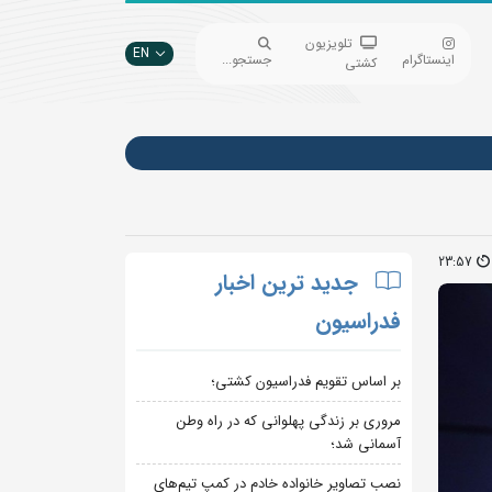
تلویزیون
EN
اینستاگرام
جستجو...
کشتی
23:57
جدید ترین اخبار
فدراسیون
بر اساس تقویم فدراسیون کشتی؛
مروری بر زندگی پهلوانی که در راه وطن
آسمانی شد؛
نصب تصاویر خانواده خادم در کمپ تیم‌های