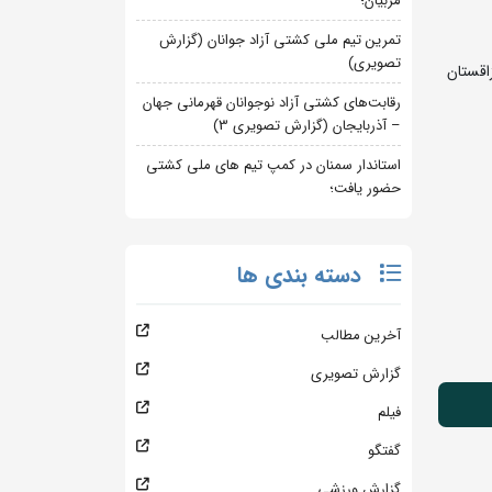
مربیان؛
تمرین تیم ملی کشتی آزاد جوانان (گزارش
تصویری)
اقستان
رقابت‌های کشتی آزاد نوجوانان قهرمانی جهان
– آذربایجان (گزارش تصویری 3)
استاندار سمنان در کمپ تیم های ملی کشتی
حضور یافت؛
دسته بندی ها
آخرین مطالب
گزارش تصویری
فیلم
گفتگو
گزارش ورزشی