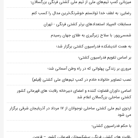
میزبانی کمپ تیم‌های ملی از تیم ملی کشتی فرنگی بزرگسالان؛
رضایی: به لطف خدا توانستم خوشرنگ‌ترین مدال را کسب کنم
مسابقات المپیاد استعدادهای برتر کشتی فرنگی - تهران
شمسی‌پور: با سلاح زیرگیری به طلای جهان رسیدم
به همت اندیشکده فدراسیون کشتی برگزار شد؛
بر اساس تقویم فدراسیون کشتی؛
مروری بر زندگی پهلوانی که در راه وطن آسمانی شد؛
نصب تصاویر خانواده خادم در کمپ تیم‌های ملی کشتی (فیلم)
اسامی داوران قضاوت کننده و اعضای دبیرخانه رقابت های قهرمانی کشور
کشتی ساحلی بزرگسالان اعلام شد
اردوی تیم ملی کشتی ساحلی نوجوانان از 17 مرداد در آذربایجان شرقی برگزار
می شود
با حکم فدراسیون کشتی؛
رقابت های کشتی فرنگی پیشکسوتان قهرمانی کشور – قزوین