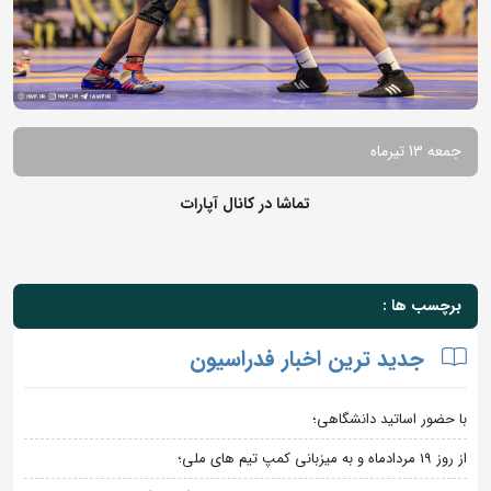
جمعه 13 تیرماه
تماشا در کانال آپارات
برچسب ها :
جدید ترین اخبار فدراسیون
با حضور اساتید دانشگاهی؛
از روز 19 مردادماه و به میزبانی کمپ تیم های ملی؛