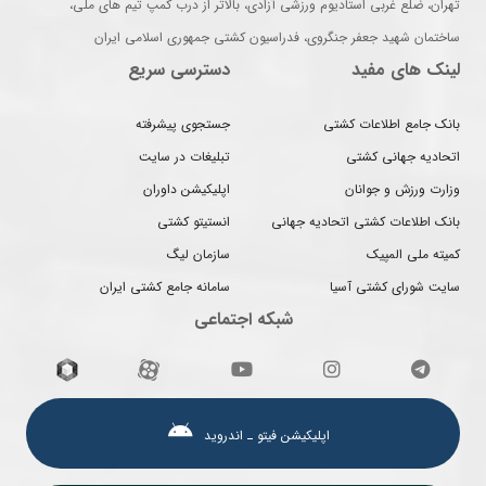
تهران، ضلع غربی استادیوم ورزشی آزادی، بالاتر از درب کمپ تیم های ملی،
ساختمان شهید جعفر جنگروی، فدراسیون کشتی جمهوری اسلامی ایران
لینک های مفید
دسترسی سریع
بانک جامع اطلاعات کشتی
جستجوی پیشرفته
اتحادیه جهانی کشتی
تبلیغات در سایت
وزارت ورزش و جوانان
اپلیکیشن داوران
بانک اطلاعات کشتی اتحادیه جهانی
انستیتو کشتی
کمیته ملی المپیک
سازمان لیگ
سایت شورای کشتی آسیا
سامانه جامع کشتی ایران
شبکه اجتماعی
اپلیکیشن فیتو ـ اندروید