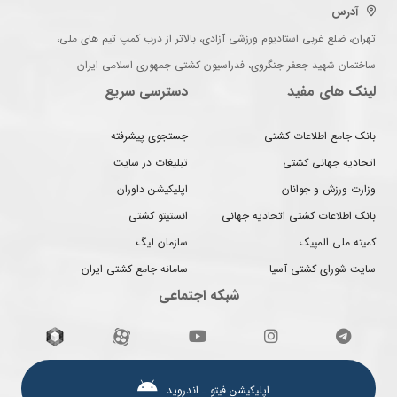
آدرس
تهران، ضلع غربی استادیوم ورزشی آزادی، بالاتر از درب کمپ تیم های ملی،
ساختمان شهید جعفر جنگروی، فدراسیون کشتی جمهوری اسلامی ایران
لینک های مفید
دسترسی سریع
بانک جامع اطلاعات کشتی
جستجوی پیشرفته
اتحادیه جهانی کشتی
تبلیغات در سایت
وزارت ورزش و جوانان
اپلیکیشن داوران
بانک اطلاعات کشتی اتحادیه جهانی
انستیتو کشتی
کمیته ملی المپیک
سازمان لیگ
سایت شورای کشتی آسیا
سامانه جامع کشتی ایران
شبکه اجتماعی
اپلیکیشن فیتو ـ اندروید