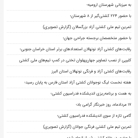
به میزبانی شهرستان ارومیه؛
با حضور ۲۲۴ کشتی‌گیر از ۸ شهرستان؛
تمرین تیم ملی کشتی آزاد بزرگسالان (گزارش تصویری)
با حضور متخصصان برجسته جراحی جهان؛
رقابت‌های کشتی آزاد نونهالان استعدادهای برتر استان خراسان جنوبی؛
کلیپی از نصب تصاویر جهان‌پهلوان تختی در کمپ تیم‌های ملی کشتی
رقابت‌های کشتی آزاد و فرنگی نونهالان استان البرز
هفته نخست لیگ نوجوانان کشتی آزاد استان فارس به پایان رسید؛
به همت و برنامه‌ریزی اندیشکده فدراسیون کشتی؛
۱۷ مردادماه، روز خبرنگار گرامی باد؛
گامی تازه از سوی اندیشکده فدراسیون کشتی؛
تمرین تیم ملی کشتی فرنگی جوانان (گزارش تصویری)
با حضور در خانه کشتی شیراز انجام شد؛