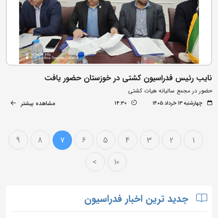
نایب رئیس فدراسیون کشتی در خوزستان حضور یافت
حضور در مجمع سالیانه هیات کشتی
مشاهده بیشتر
چهارشنبه ۱۳ خرداد ۱۴۰۵
14:30
9
8
7
6
5
4
3
2
1
>
10
جدید ترین اخبار فدراسیون