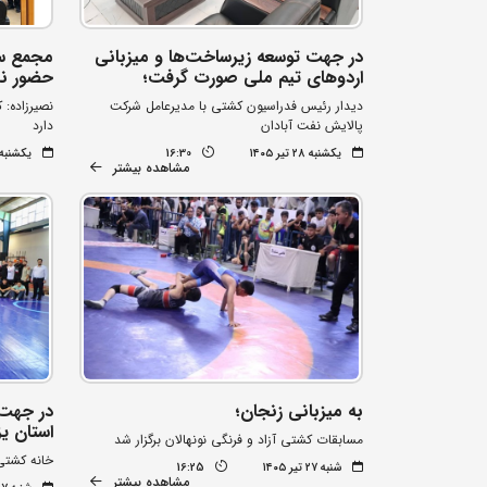
در جهت توسعه زیرساخت‌ها و میزبانی
مجمع سا
اردوهای تیم ملی صورت گرفت؛
حضور نا
دیدار رئیس فدراسیون کشتی با مدیرعامل شرکت
نصیرزاده: 
پالایش نفت آبادان
دارد
یکشنبه ۲۸ تیر ۱۴۰۵
16:30
یکشنبه ۲۸ تیر ۰۵
مشاهده بیشتر
به میزبانی زنجان؛
در جهت 
استان یز
مسابقات کشتی آزاد و فرنگی نونهالان برگزار شد
خانه کشتی
شنبه ۲۷ تیر ۱۴۰۵
16:25
مشاهده بیشتر