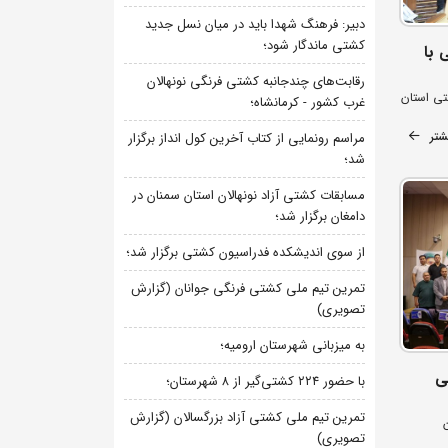
دبیر: فرهنگ شهدا باید در میان نسل جدید
کشتی ماندگار شود؛
 با
رقابت‌های چندجانبه کشتی فرنگی نونهالان
تی استان
غرب کشور - کرمانشاه؛
شتر
مراسم رونمایی از کتاب آخرین کول انداز برگزار
شد؛
مسابقات کشتی آزاد نونهالان استان سمنان در
دامغان برگزار شد؛
از سوی اندیشکده فدراسیون کشتی برگزار شد؛
تمرین تیم ملی کشتی فرنگی جوانان (گزارش
تصویری)
به میزبانی شهرستان ارومیه؛
ی
با حضور ۲۲۴ کشتی‌گیر از ۸ شهرستان؛
تمرین تیم ملی کشتی آزاد بزرگسالان (گزارش
تصویری)