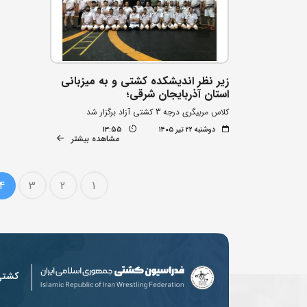
زیر نظر اندیشکده کشتی و به میزبانی
استان آذربایجان شرقی؛
کلاس مربیگری درجه 3 کشتی آزاد برگزار شد
دوشنبه ۲۲ تیر ۱۴۰۵
13:55
مشاهده بیشتر
4
3
2
1
کشت