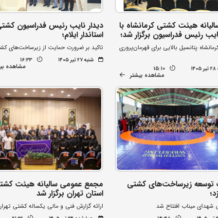
لیانه هیئت کشتی کرمانشاه با
دیدار نایب رئیس فدراسیون کشتی
یب رئیس فدراسیون برگزار شد؛
استاندار ایلام؛
کرمانشاه پتانسیل بالایی برای قهرمان‌پروری
تاکید بر ضرورت حمایت از زیرساخت‌های کش
شنبه ۲۷ تیر ۱۴۰۵
16:33
مشاهده بی
۱۴
15:10
مشاهده بیشتر
توسعه زیرساخت‌های کشتی
مجمع عمومی سالیانه هیئت کشت
د؛
استان تهران برگزار شد
 شهدای میناب افتتاح شد
ارائه گزارش فنی و مالی یکساله کشتی تهران