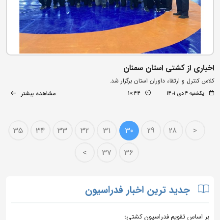
اخباری از کشتی استان سمنان
کلاس کنترل و ارتقاء داوران استان برگزار شد.
مشاهده بیشتر
یکشنبه ۴ دی ۱۴۰۱
10:44
35
34
33
32
31
30
29
28
<
>
37
36
جدید ترین اخبار فدراسیون
بر اساس تقویم فدراسیون کشتی؛