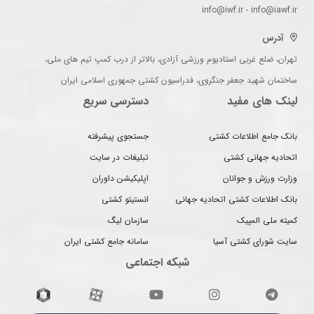
info@iwf.ir - info@iawf.ir
آدرس
تهران، ضلع غربی استادیوم ورزشی آزادی، بالاتر از درب کمپ تیم های ملی،
ساختمان شهید جعفر جنگروی، فدراسیون کشتی جمهوری اسلامی ایران
لینک های مفید
دسترسی سریع
بانک جامع اطلاعات کشتی
جستجوی پیشرفته
اتحادیه جهانی کشتی
تبلیغات در سایت
وزارت ورزش و جوانان
اپلیکیشن داوران
بانک اطلاعات کشتی اتحادیه جهانی
انستیتو کشتی
کمیته ملی المپیک
سازمان لیگ
سایت شورای کشتی آسیا
سامانه جامع کشتی ایران
شبکه اجتماعی