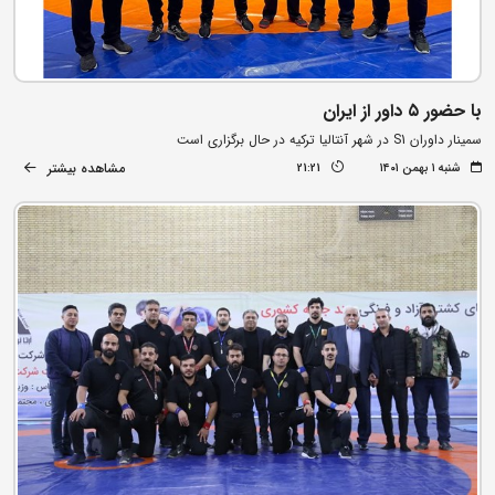
با حضور ۵ داور از ایران
سمینار داوران S1 در شهر آنتالیا ترکیه در حال برگزاری است
مشاهده بیشتر
شنبه ۱ بهمن ۱۴۰۱
21:21