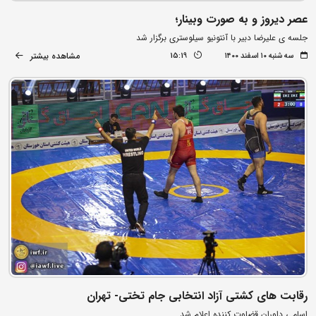
عصر دیروز و به صورت وبینار؛
جلسه ی علیرضا دبیر با آنتونیو سیلوستری برگزار شد
مشاهده بیشتر
سه شنبه ۱۰ اسفند ۱۴۰۰
15:19
رقابت های کشتی آزاد انتخابی جام تختی- تهران
اسامی داوران قضاوت کننده اعلام شد