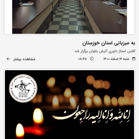
به میزبانی استان خوزستان
کلاس استاژ داوری آلیش بانوان برگزار شد
مشاهده بیشتر
شنبه ۱۴ اسفند ۱۴۰۰
08:38