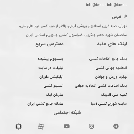
info@iwf.ir - info@iawf.ir
آدرس
تهران، ضلع غربی استادیوم ورزشی آزادی، بالاتر از درب کمپ تیم های ملی،
ساختمان شهید جعفر جنگروی، فدراسیون کشتی جمهوری اسلامی ایران
لینک های مفید
دسترسی سریع
بانک جامع اطلاعات کشتی
جستجوی پیشرفته
اتحادیه جهانی کشتی
تبلیغات در سایت
وزارت ورزش و جوانان
اپلیکیشن داوران
بانک اطلاعات کشتی اتحادیه جهانی
انستیتو کشتی
کمیته ملی المپیک
سازمان لیگ
سایت شورای کشتی آسیا
سامانه جامع کشتی ایران
شبکه اجتماعی