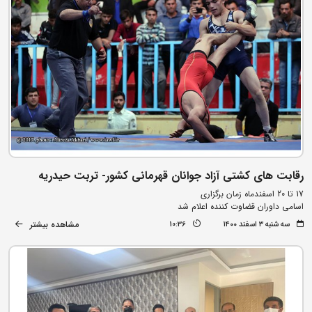
رقابت های کشتی آزاد جوانان قهرمانی کشور- تربت حیدریه
17 تا 20 اسفندماه زمان برگزاری
اسامی داوران قضاوت کننده اعلام شد
مشاهده بیشتر
سه شنبه ۳ اسفند ۱۴۰۰
10:36