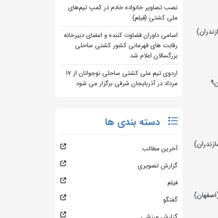
نصب تصاویر خانواده خادم در کمپ تیم‌های
ملی کشتی (فیلم)
اسامی داوران قضاوت کننده و اعضای دبیرخانه
رقابت های قهرمانی کشور کشتی ساحلی
بزرگسالان اعلام شد
اردوی تیم ملی کشتی ساحلی نوجوانان از 17
مرداد در آذربایجان شرقی برگزار می شود
دسته بندی ها
زندران)
آخرین مطالب
گزارش تصویری
فیلم
اصفهان)
گفتگو
گزارش ورزشی