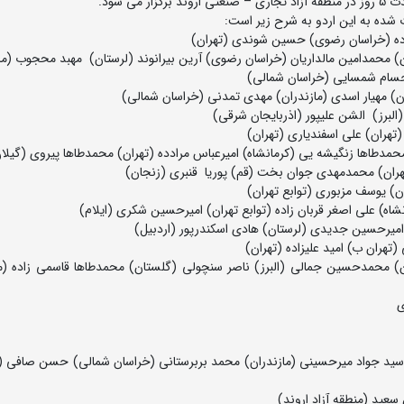
شده به این اردو به شرح زیر است:
ن) محمدحسین جمالی (البرز) ناصر سنچولی (گلستان) محمدطاها قاسمی زاده (ما
ی
) سید جواد میرحسینی (مازندران) محمد بربرستانی (خراسان شمالی) حسن صافی (
سعید (منطقه آزاد اروند)