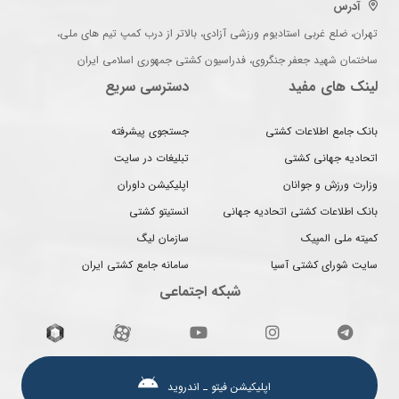
آدرس
تهران، ضلع غربی استادیوم ورزشی آزادی، بالاتر از درب کمپ تیم های ملی،
ساختمان شهید جعفر جنگروی، فدراسیون کشتی جمهوری اسلامی ایران
لینک های مفید
دسترسی سریع
بانک جامع اطلاعات کشتی
جستجوی پیشرفته
اتحادیه جهانی کشتی
تبلیغات در سایت
وزارت ورزش و جوانان
اپلیکیشن داوران
بانک اطلاعات کشتی اتحادیه جهانی
انستیتو کشتی
کمیته ملی المپیک
سازمان لیگ
سایت شورای کشتی آسیا
سامانه جامع کشتی ایران
شبکه اجتماعی
اپلیکیشن فیتو ـ اندروید