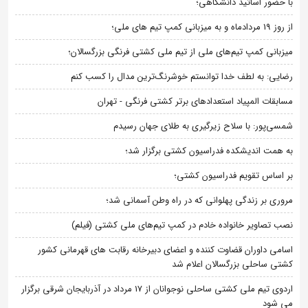
با حضور اساتید دانشگاهی؛
از روز 19 مردادماه و به میزبانی کمپ تیم های ملی؛
میزبانی کمپ تیم‌های ملی از تیم ملی کشتی فرنگی بزرگسالان؛
رضایی: به لطف خدا توانستم خوشرنگ‌ترین مدال را کسب کنم
مسابقات المپیاد استعدادهای برتر کشتی فرنگی - تهران
شمسی‌پور: با سلاح زیرگیری به طلای جهان رسیدم
به همت اندیشکده فدراسیون کشتی برگزار شد؛
بر اساس تقویم فدراسیون کشتی؛
مروری بر زندگی پهلوانی که در راه وطن آسمانی شد؛
نصب تصاویر خانواده خادم در کمپ تیم‌های ملی کشتی (فیلم)
اسامی داوران قضاوت کننده و اعضای دبیرخانه رقابت های قهرمانی کشور
کشتی ساحلی بزرگسالان اعلام شد
اردوی تیم ملی کشتی ساحلی نوجوانان از 17 مرداد در آذربایجان شرقی برگزار
می شود