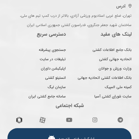
آدرس
تهران، ضلع غربی استادیوم ورزشی آزادی، بالاتر از درب کمپ تیم های ملی،
ساختمان شهید جعفر جنگروی، فدراسیون کشتی جمهوری اسلامی ایران
لینک های مفید
دسترسی سریع
بانک جامع اطلاعات کشتی
جستجوی پیشرفته
اتحادیه جهانی کشتی
تبلیغات در سایت
وزارت ورزش و جوانان
اپلیکیشن داوران
بانک اطلاعات کشتی اتحادیه جهانی
انستیتو کشتی
کمیته ملی المپیک
سازمان لیگ
سایت شورای کشتی آسیا
سامانه جامع کشتی ایران
شبکه اجتماعی
اپلیکیشن فیتو ـ اندروید