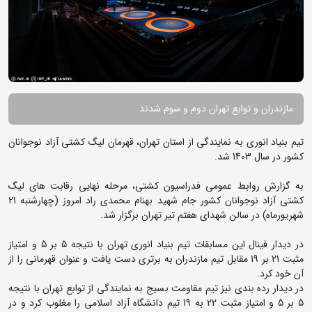
مازندران و توابع تهران دوم و سوم شدند
تیم بنیاد انوری به نمایندگی از استان تهران، قهرمان لیگ کشتی آزاد نوجوانان
کشور در سال 1403 شد.
به گزارش روابط عمومی فدراسیون کشتی، مرحله نهایی رقابت های لیگ
کشتی آزاد نوجوانان کشور جام شهید بهنام محمدی راد امروز (چهارشنبه 21
شهریورماه) در سالن شهدای هفتم تیر تهران برگزار شد.
در دیدار فینال این مسابقات تیم بنیاد انوری تهران با نتیجه 5 بر 5 و امتیاز
مثبت 21 بر 19 مقابل تیم مازندران به برتری دست یافت و عنوان قهرمانی را از
آن خود کرد.
در دیدار رده بندی نیز تیم مقاومت بسیج به نمایندگی از توابع تهران با نتیجه
5 بر 5 و امتیاز مثبت 22 به 19 تیم دانشگاه آزاد اسلامی را مغلوب کرد و در