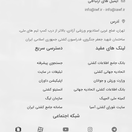
ایمیل های ارتباطی
info@iwf.ir - info@iawf.ir
آدرس
تهران، ضلع غربی استادیوم ورزشی آزادی، بالاتر از درب کمپ تیم های ملی،
ساختمان شهید جعفر جنگروی، فدراسیون کشتی جمهوری اسلامی ایران
لینک های مفید
دسترسی سریع
بانک جامع اطلاعات کشتی
جستجوی پیشرفته
اتحادیه جهانی کشتی
تبلیغات در سایت
وزارت ورزش و جوانان
اپلیکیشن داوران
بانک اطلاعات کشتی اتحادیه جهانی
انستیتو کشتی
کمیته ملی المپیک
سازمان لیگ
سایت شورای کشتی آسیا
سامانه جامع کشتی ایران
شبکه اجتماعی