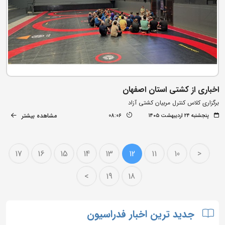
اخباری از کشتی استان اصفهان
برگزاری کلاس کنترل مربیان کشتی آزاد
مشاهده بیشتر
پنجشنبه ۲۴ اردیبهشت ۱۴۰۵
08:06
17
16
15
14
13
12
11
10
<
>
19
18
جدید ترین اخبار فدراسیون