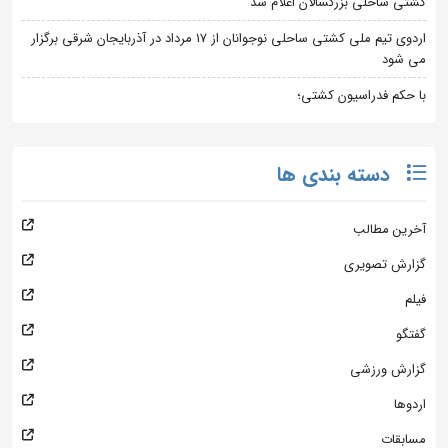
کشتی ساحلی بزرگسالان اعلام شد
اردوی تیم ملی کشتی ساحلی نوجوانان از 17 مرداد در آذربایجان شرقی برگزار
می شود
با حکم فدراسیون کشتی؛
دسته بندی ها
آخرین مطالب
گزارش تصویری
فیلم
گفتگو
گزارش ورزشی
اردوها
مسابقات