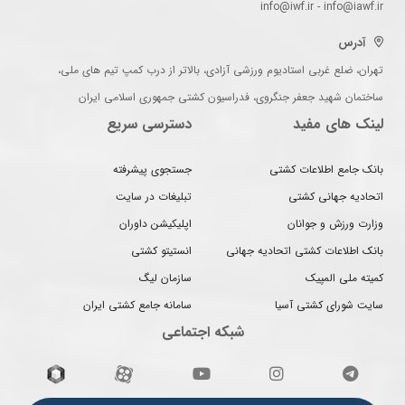
info@iwf.ir - info@iawf.ir
آدرس
تهران، ضلع غربی استادیوم ورزشی آزادی، بالاتر از درب کمپ تیم های ملی،
ساختمان شهید جعفر جنگروی، فدراسیون کشتی جمهوری اسلامی ایران
لینک های مفید
دسترسی سریع
بانک جامع اطلاعات کشتی
جستجوی پیشرفته
اتحادیه جهانی کشتی
تبلیغات در سایت
وزارت ورزش و جوانان
اپلیکیشن داوران
بانک اطلاعات کشتی اتحادیه جهانی
انستیتو کشتی
کمیته ملی المپیک
سازمان لیگ
سایت شورای کشتی آسیا
سامانه جامع کشتی ایران
شبکه اجتماعی