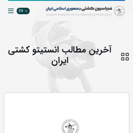
EN
آخرین مطالب انستيتو كشتي
ايران