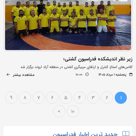
زیر نظر اندیشکده فدراسیون کشتی؛
کلاس‌های استاژ، کنترل و ارتقای مربیگری کشتی در منطقه آزاد اروند برگزار شد
مشاهده بیشتر
پنجشنبه ۱ مرداد ۱۴۰۵
10:00
9
8
7
6
5
4
3
2
1
>
10
جدید ترین اخبار فدراسیون