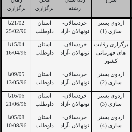
رشته
برگزاری
برگزاری
اردوی بستر
خردسالان-
استان
21/02تا
سازی (1)
نونهالان -آزاد
داوطلب
25/02/96
برگزاری رقابت
خردسالان-
استان
15/04تا
های قهرمانی
نونهالان -آزاد
داوطلب
16/04/96
کشور
اردوی بستر
خردسالان-
استان
09/05تا
سازی (2)
نونهالان -آزاد
داوطلب
13/05/96
اردوی بستر
خردسالان-
استان
16/06تا
سازی (3)
نونهالان -آزاد
داوطلب
21/06/96
اردوی بستر
خردسالان-
استان
05/08تا
سازی (4)
نونهالان -آزاد
داوطلب
10/08/96