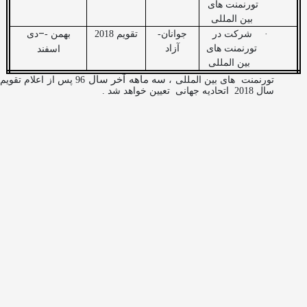
تورنمنت های
بین المللی
–
·
شرکت در
جوانان-
تقویم 2018
بهمن -
دی
تورنمنت های
آزاد
اسفند
بین المللی
سه ماهه آخر سال
تورنمنت
های بین المللی ،
96 پس از اعلام تقویم
سال 2018
اتحادیه جهانی
تعیین خواهد شد .