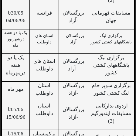
(2)
مسابقات قهرمانی
بزرگسالان
فرانسه
30/05تا
جهان
-آزاد
04/06/96
یک یا دو هفته
برگزاری لیگ
بزرگسالان –
استان های
درشهریور
باشگاههای کشتی کشور
آزاد
داوطلب
ماه
برگزاری لیگ
یک یا دو
بزرگسالان
استان های
باشگاههای کشتی
هفته
–آزاد
داوطلب
کشور
درمهرماه
برگزاری سوپر جام
بزرگسالان
استان
مهر ماه
لیگ کشتی کشور
-آزاد
داوطلب
اردوی تدارکاتی
استان
بزرگسالان
05/06تا
مسابقات ایندورگیم
داوطلب
-آزاد
15/06/96
(3)
بزرگسالان
ترکمنستان
15/06تا