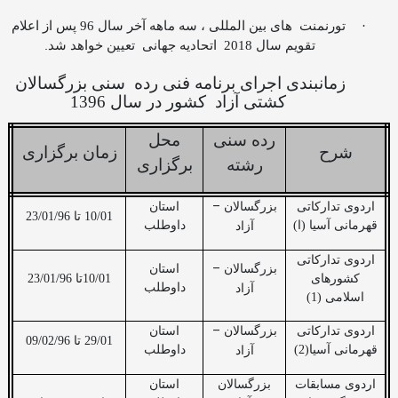
·
تورنمنت
های بین المللی ، سه ماهه آخر سال 96 پس از اعلام
.
تقویم سال 2018
اتحادیه جهانی
تعیین خواهد شد
زمانبندی اجرای برنامه فنی رده
سنی بزرگسالان
کشتی آزاد
کشور در سال 1396
رده سنی
محل
شرح
زمان برگزاری
رشته
برگزاری
–
اردوی تدارکاتی
بزرگسالان
استان
10/01 تا 23/01/96
قهرمانی آسیا (ا)
داوطلب
آزاد
اردوی تدارکاتی
–
بزرگسالان
استان
کشورهای
10/01تا 23/01/96
داوطلب
آزاد
اسلامی (1)
–
اردوی تدارکاتی
بزرگسالان
استان
29/01 تا 09/02/96
قهرمانی آسیا(2)
داوطلب
آزاد
اردوی مسابقات
بزرگسالان
استان