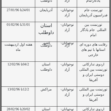
یادگارامام
آزاد
داوطلب
تورنمنت جام
نوجوانان-
آذربایجان
24/01تا 27/01/96
فدراسیون آذربایجان
آزاد
-
تورنمنت بین
نوجوانان
استان
31/01تا 01/02/96
المللی
جام یادگار
آزاد
داوطلب
امام
-
نوجوانان
کشور
رقابت های دوره ای
هفته اول اردیبهشت
آزاد
داوطلب
استانها با تیم های
ماه
خارجی
-
اردوی تدارکاتی
نوجوانان
استان
04/2تا 12/02/96
تورنمنت بین المللی
داوطلب
آزاد
دوستی ایران و
آفریقا
-
تورنمنت بین المللی
نوجوانان
مراکش
12/2تا 13/02/96
دوستی ایران و
آزاد
آفریقا
-
اردوی تدارکاتی
نوجوانان
استان
20/02تا 28/02/96