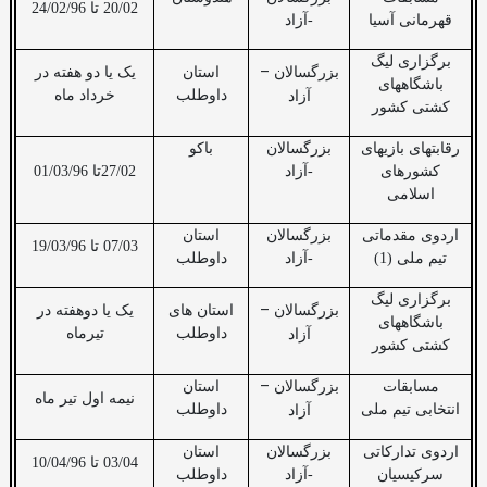
20/02 تا 24/02/96
قهرمانی آسیا
-آزاد
برگزاری لیگ
–
بزرگسالان
استان
یک یا دو هفته در
باشگاههای
داوطلب
خرداد ماه
آزاد
کشتی کشور
رقابتهای بازیهای
بزرگسالان
باکو
کشورهای
-آزاد
27/02تا 01/03/96
اسلامی
اردوی مقدماتی
بزرگسالان
استان
07/03 تا 19/03/96
تیم ملی (1)
-آزاد
داوطلب
برگزاری لیگ
–
بزرگسالان
استان های
یک یا دوهفته در
باشگاههای
داوطلب
تیرماه
آزاد
کشتی کشور
–
مسابقات
بزرگسالان
استان
نیمه اول تیر ماه
انتخابی تیم ملی
داوطلب
آزاد
اردوی تدارکاتی
بزرگسالان
استان
03/04 تا 10/04/96
سرکیسیان
-آزاد
داوطلب