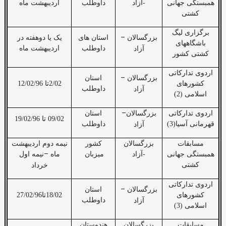
همبستگی جهانی
-آزاد
داوطلب
اردیبهشت ماه
کشتی
برگزاری لیگ
–
بزرگسالان
استان های
یک یا دوهفته در
باشگاههای
داوطلب
اردیبهشت ماه
آزاد
کشتی کشور
اردوی تدارکاتی
–
بزرگسالان
استان
کشورهای
2/02تا 12/02/96
داوطلب
آزاد
اسلامی (2)
–
اردوی تدارکاتی
بزرگسالان
استان
09/02 تا 19/02/96
قهرمانی آسیا(3)
داوطلب
آزاد
مسابقات
بزرگسالان
کشور
نیمه دوم اردیبهشت
–
همبستگی جهانی
-آزاد
میزبان
ماه
نیمه اول
کشتی
خرداد
اردوی تدارکاتی
–
بزرگسالان
استان
کشورهای
18/02تا27/02/96
داوطلب
آزاد
اسلامی (3)
مسابقات
بزرگسالان
هندوستان