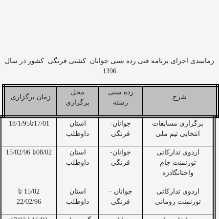
زمانبندی اجرای برنامه فنی رده سنی جوانان
کشتی فرنگی
کشور در سال
1396
رده سنی
محل
شرح
زمان برگزاری
رشته
برگزاری
برگزاری مسابقات
جوانان-
استان
17/01تا18/1/95
انتخابی تیم ملی
فرنگی
داوطلب
اردوی تدارکاتی
جوانان-
استان
08/02تا 15/02/96
تورنمنت جام
فرنگی
داوطلب
واختانگادزه
اردوی تدارکاتی
جوانان –
استان
15/02 تا
تورنمنت رومانی
فرنگی
داوطلب
22/02/96