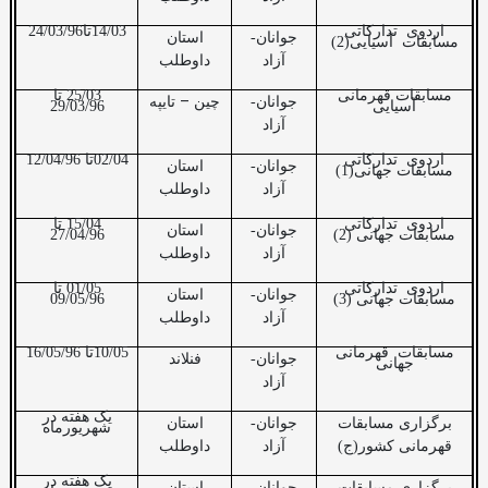
اردوی
تدارکاتی
14/03تا24/03/96
جوانان-
استان
مسابقات
آسیایی(2)
آزاد
داوطلب
مسابقات قهرمانی
25/03 تا
–
جوانان-
چین
تایپه
آسیایی
29/03/96
آزاد
اردوی
تدارکاتی
02/04تا 12/04/96
جوانان-
استان
مسابقات جهانی(1)
آزاد
داوطلب
اردوی
تدارکاتی
15/04 تا
جوانان-
استان
مسابقات جهانی (2)
27/04/96
آزاد
داوطلب
اردوی
تدارکاتی
01/05 تا
جوانان-
استان
مسابقات جهانی (3)
09/05/96
آزاد
داوطلب
مسابقات
قهرمانی
10/05تا 16/05/96
جوانان-
فنلاند
جهانی
آزاد
یک هفته در
برگزاری مسابقات
جوانان-
استان
شهریورماه
قهرمانی کشور(ج)
آزاد
داوطلب
یک هفته در
برگزاری مسابقات
جوانان-
استان