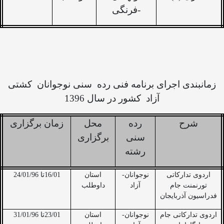
-فرنگی
زمانبندی اجرای برنامه فنی رده
سنی نوجوانان
کشتی
آزاد
کشور در سال 1396
شرح
رده
محل
زمان برگزاری
سنی
برگزاری
رشته
اردوی تدارکاتی
نوجوانان-
استان
16/01تا 24/01/96
تورنمنت جام
آزاد
داوطلب
فدراسیون آذربایجان
اردوی تدارکاتی جام
نوجوانان-
استان
23/01تا 31/01/96