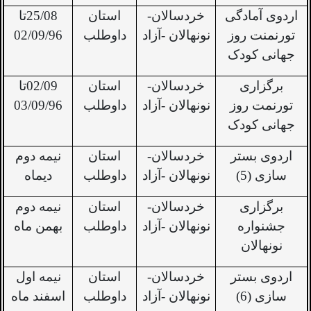
اردوی آمادگی
خردسالان-
استان
25/08تا
تورنمنت روز
نونهالان -آزاد
داوطلب
02/09/96
جهانی کودک
برگزاری
خردسالان-
استان
02/09تا
تورنمت روز
نونهالان -آزاد
داوطلب
03/09/96
جهانی کودک
اردوی بستر
خردسالان-
استان
نیمه دوم
سازی (5)
نونهالان -آزاد
داوطلب
دیماه
برگزاری
خردسالان-
استان
نیمه دوم
جشنواره
نونهالان -آزاد
داوطلب
بهمن ماه
نونهالان
اردوی بستر
خردسالان-
استان
نیمه اول
سازی (6)
نونهالان -آزاد
داوطلب
اسفند ماه