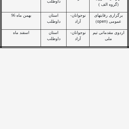
داوطلب
(گروه الف )
برگزاری رقابتهای
نوجوانان-
استان
بهمن ماه 96
open
عمومی (
)
آزاد
داوطلب
اردوی مقدماتی تیم
نوجوانان-
استان
اسفند ماه
ملی
آزاد
داوطلب