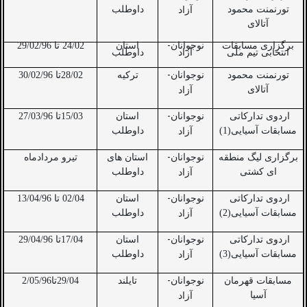
تورنمنت محمود
داوطلب
آزاد
آتالای
-
برگزاری مسابقات
نوجوانان
استان
24/02 تا 29/02/96
انتخابی تیم ملی
آزاد
داوطلب
-
تورنمنت محمود
نوجوانان
ترکیه
28/02تا 30/02/96
آتالای
آزاد
-
اردوی تدارکاتی
نوجوانان
استان
15/03تا 27/03/96
مسابقات آسیایی(1)
داوطلب
آزاد
-
برگزاری لیگ منطقه
نوجوانان
استان های
تیرو مردادماه
ای کشتی
داوطلب
آزاد
-
اردوی تدارکاتی
نوجوانان
استان
02/04 تا 13/04/96
مسابقات آسیایی(2)
داوطلب
آزاد
-
اردوی تدارکاتی
نوجوانان
استان
17/04تا 29/04/96
مسابقات آسیایی(3)
داوطلب
آزاد
-
مسابقات قهرمان
نوجوانان
تایلند
29/04تا2/05/96
آسیا
آزاد