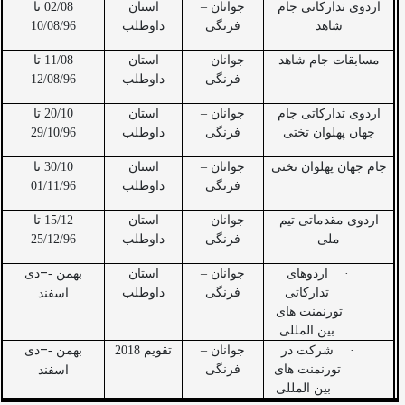
اردوی تدارکاتی جام
جوانان –
استان
02/08 تا
شاهد
فرنگی
داوطلب
10/08/96
مسابقات جام شاهد
جوانان –
استان
11/08 تا
فرنگی
داوطلب
12/08/96
اردوی تدارکاتی جام
جوانان –
استان
20/10 تا
جهان پهلوان تختی
فرنگی
داوطلب
29/10/96
جام جهان پهلوان تختی
جوانان –
استان
30/10 تا
فرنگی
داوطلب
01/11/96
اردوی مقدماتی تیم
جوانان –
استان
15/12 تا
ملی
فرنگی
داوطلب
25/12/96
–
·
اردوهای
جوانان –
استان
بهمن -
دی
تدارکاتی
فرنگی
داوطلب
اسفند
تورنمنت های
بین المللی
–
·
شرکت در
جوانان –
تقویم 2018
بهمن -
دی
تورنمنت های
فرنگی
اسفند
بین المللی