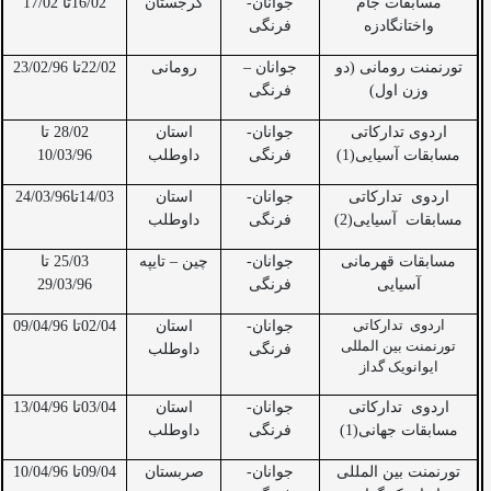
مسابقات جام
جوانان-
گرجستان
16/02تا 17/02
واختانگادزه
فرنگی
تورنمنت رومانی
(دو
جوانان –
رومانی
22/02تا 23/02/96
وزن اول)
فرنگی
اردوی تدارکاتی
جوانان-
استان
28/02 تا
مسابقات آسیایی(1)
فرنگی
داوطلب
10/03/96
اردوی
تدارکاتی
جوانان-
استان
14/03تا24/03/96
مسابقات
آسیایی(2)
فرنگی
داوطلب
مسابقات قهرمانی
جوانان-
چین – تایپه
25/03 تا
آسیایی
فرنگی
29/03/96
اردوی
تدارکاتی
جوانان-
استان
02/04تا 09/04/96
تورنمنت بین المللی
فرنگی
داوطلب
ایوانویک گداز
اردوی
تدارکاتی
جوانان-
استان
03/04تا 13/04/96
مسابقات جهانی(1)
فرنگی
داوطلب
تورنمنت بین المللی
جوانان-
صربستان
09/04تا 10/04/96