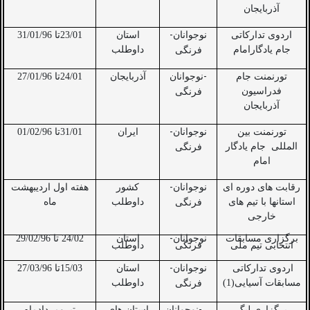
آذربایجان
-
اردوی تدارکاتی
نوجوانان
استان
23/01تا 31/01/96
جام یادگارامام
داوطلب
فرنگی
-
تورنمنت جام
نوجوانان
آذربایجان
24/01تا 27/01/96
فدراسیون
فرنگی
آذربایجان
-
تورنمنت بین
نوجوانان
ایران
31/01تا 01/02/96
المللی
جام یادگار
فرنگی
امام
-
رقابت های دوره ای
نوجوانان
کشور
هفته اول اردیبهشت
استانها با تیم های
داوطلب
ماه
فرنگی
خارجی
-
برگزاری مسابقات
نوجوانان
استان
24/02 تا 29/02/96
انتخابی تیم ملی
فرنگی
داوطلب
-
اردوی تدارکاتی
نوجوانان
استان
15/03تا 27/03/96
مسابقات آسیایی(1)
داوطلب
فرنگی
برگزاری لیگ
نوجوانان
استان های
تیرومردادماه