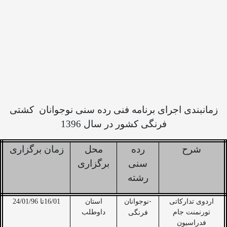
زمانبندی اجرای برنامه فنی رده سنی نوجوانان
کشتی
فرنگی کشور در سال 1396
شرح
رده
محل
زمان برگزاری
سنی
برگزاری
رشته
-
اردوی تدارکاتی
نوجوانان
استان
16/01تا 24/01/96
تورنمنت جام
داوطلب
فرنگی
فدراسیون