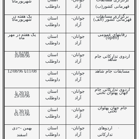
شهریورماه
قهرمانی کشور(ب)
آزاد
داوطلب
برگزاری مسابقات
یک هفته در
جوانان-
استان
قهرمانی کشور (الف)
شهریورماه
آزاد
داوطلب
رقابتهای عمومی
یک هفته در مهر
جوانان-
استان
open
(
)
ماه
آزاد
داوطلب
02/08 تا
جوانان-
استان
10/08/96
اردوی تدارکاتی جام
شاهد
آزاد
داوطلب
مسابقات جام شاهد
11/08تا 12/08/96
جوانان-
استان
آزاد
داوطلب
اردوی تدارکاتی جام
جوانان-
استان
جهان پهلوان تختی
20/10 تا
29/10/96
آزاد
داوطلب
جام جهان پهلوان
جوانان-
استان
تختی
30/10 تا
01/11/96
آزاد
داوطلب
–
·
اردوهای
جوانان-
استان
بهمن -
دی
تدارکاتی
آزاد
داوطلب
اسفند