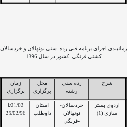
زمانبندی اجرای برنامه فنی رده
سنی نونهالان و خردسالان
کشتی فرنگی
کشور در سال 1396
شرح
رده سنی
محل
زمان
رشته
برگزاری
برگزاری
اردوی بستر
خردسالان-
استان
21/02تا
سازی (1)
نونهالان
داوطلب
25/02/96
-فرنگی