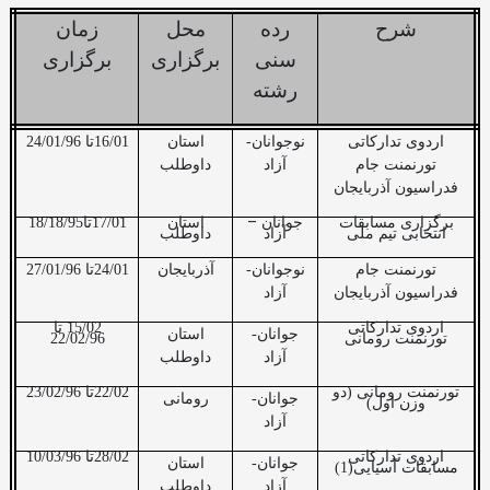
شرح
رده
محل
زمان
سنی
برگزاری
برگزاری
رشته
اردوی تدارکاتی
نوجوانان-
استان
16/01تا 24/01/96
تورنمنت جام
آزاد
داوطلب
فدراسیون آذربایجان
–
برگزاری مسابقات
جوانان
استان
17/01تا18/18/95
انتخابی تیم ملی
آزاد
داوطلب
تورنمنت جام
نوجوانان-
آذربایجان
24/01تا 27/01/96
فدراسیون آذربایجان
آزاد
اردوی تدارکاتی
15/02 تا
جوانان-
استان
تورنمنت رومانی
22/02/96
آزاد
داوطلب
تورنمنت رومانی (دو
22/02تا 23/02/96
جوانان-
رومانی
وزن اول)
آزاد
اردوی تدارکاتی
28/02تا 10/03/96
جوانان-
استان
مسابقات آسیایی(1)
آزاد
داوطلب