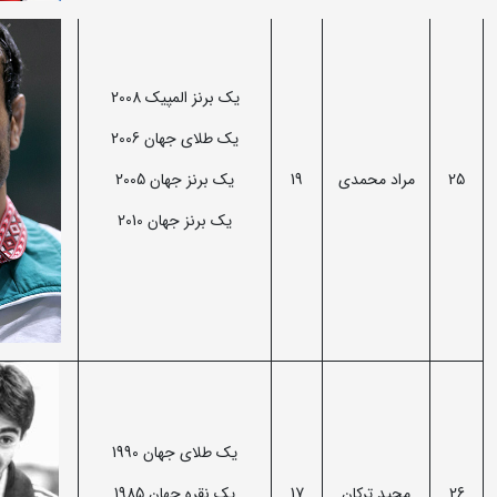
یک برنز المپیک 2008
یک طلای جهان 2006
25
مراد محمدی
19
یک برنز جهان 2005
یک برنز جهان 2010
یک طلای جهان 1990
26
مجید ترکان
17
یک نقره جهان 1985