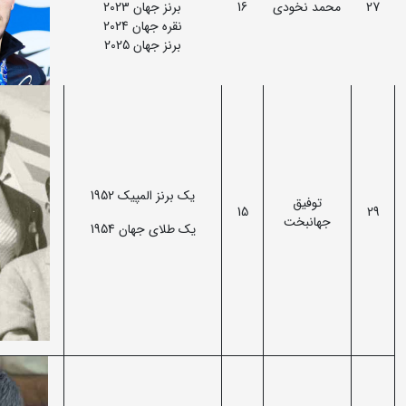
27
محمد نخودی
16
برنز جهان 2023
نقره جهان 2024
برنز جهان 2025
یک برنز المپیک 1952
توفیق
15
29
جهانبخت
یک طلای جهان 1954