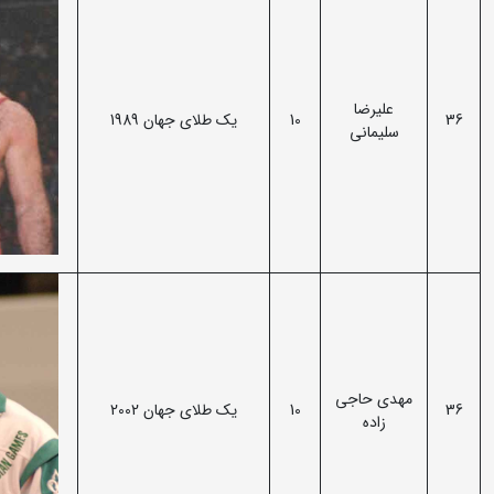
علیرضا
36
10
یک طلای جهان 1989
سلیمانی
مهدی حاجی
36
10
یک طلای جهان 2002
زاده