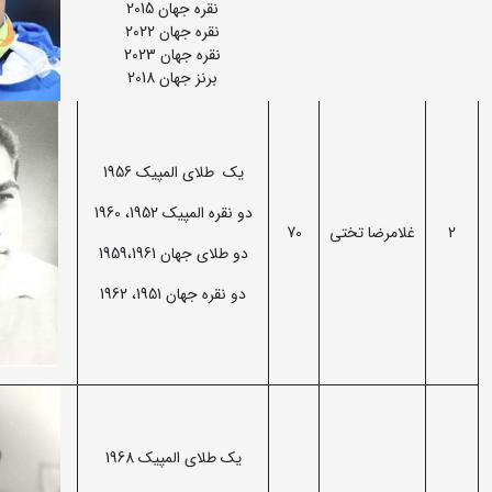
نقره جهان 2015
نقره جهان 2022
نقره جهان 2023
برنز جهان 2018
یک طلای المپیک 1956
دو نقره المپیک 1952، 1960
2
غلامرضا تختی
70
دو طلای جهان 1959،‌1961
دو نقره جهان 1951، 1962
یک طلای المپیک 1968