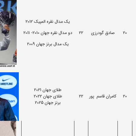
یک مدال نقره المپیک 2012
20
صادق گودرزی
22
دو مدال نقره جهان 2010- 2011
یک مدال برنز جهان 2009
طلای جهان 2021
20
کامران قاسم پور
22
طلای جهان 2022
برنز جهان 2025