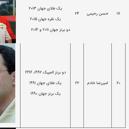
یک طلای جهان 2013
17
حسن رحیمی
24
یک نقره جهان 2015
دو برنز جهان 2011 و 2014
دو برنز المپیک 1992، 1996
20
امیررضا خادم
22
یک طلای جهان 1991
یک برنز جهان 1990