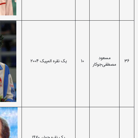
مسعود
36
10
یک نقره المپیک 2004
مصطفی‌جوکار
یک نقره جهان 1970