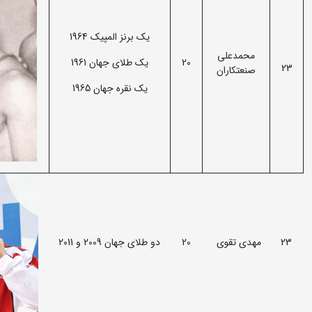
یک برنز المپیک 1964
محمدعلی
20
یک طلای جهان 1961
23
صنعتکاران
یک نقره جهان 1965
23
مهدی تقوی
20
دو طلای جهان 2009 و 2011