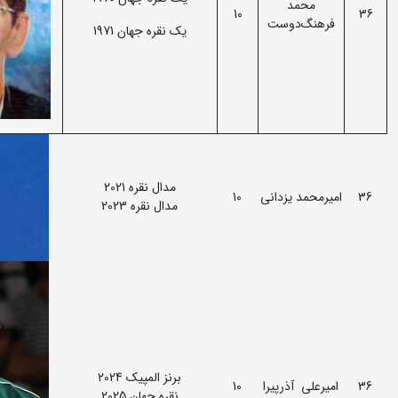
محمد
10
36
فرهنگ‌دوست
یک نقره جهان 1971
مدال نقره 2021
36
امیرمحمد یزدانی
10
مدال نقره 2023
برنز المپیک 2024
36
امیرعلی آذرپیرا
10
نقره جهان 2025