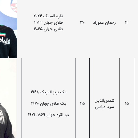
نقره المپیک 2024
12
رحمان عموزاد
30
طلای جهان 2022
طلای جهان 2025
یک برنز المپیک 1968
شمس‌الدین
15
25
یک طلای جهان 1970
سید عباسی
دو نقره جهان 1969، 1971