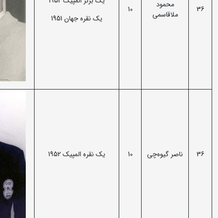
یک برنز المپیک 1952
محمود
10
36
ملاقاسمی
یک نقره جهان 1951
36
ناصر گیوه‌چی
10
یک نقره المپیک 1952