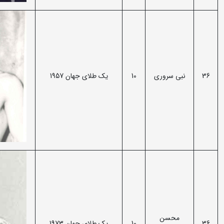
36
نبی سروری
10
یک طلای جهان 1957
محسن
36
10
یک طلای جهان 1973