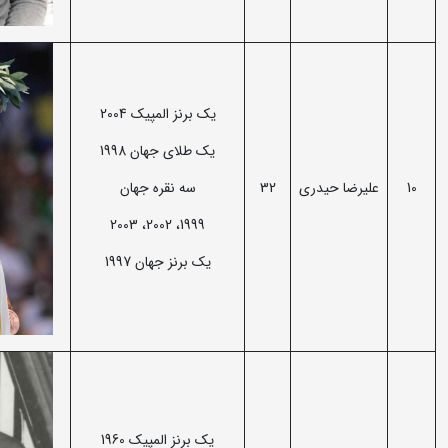
یک برنز المپیک 2004
یک طلای جهان 1998
10
علیرضا حیدری
32
سه نقره جهان
1999، 2002، 2003
یک برنز جهان 1997
یک برنز المپیک 1960