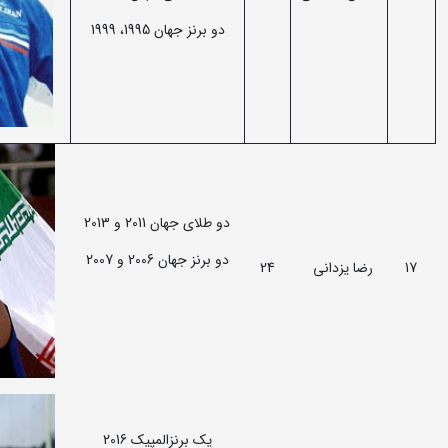
دو برنز جهان 1995، 1999
دو طلای جهان 2011 و 2013
دو برنز جهان 2006 و 2007
17
رضا یزدانی
24
یک برنزالمپیک 2016