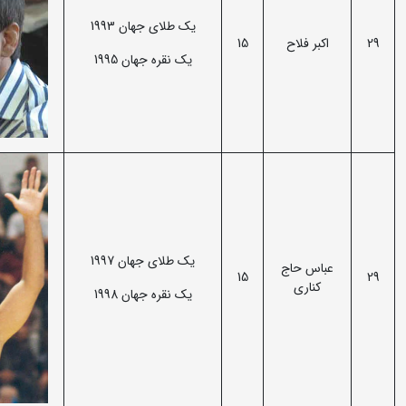
یک طلای جهان 1993
29
اکبر فلاح
15
یک نقره جهان 1995
یک طلای جهان 1997
عباس حاج
15
29
کناری
یک نقره جهان 1998