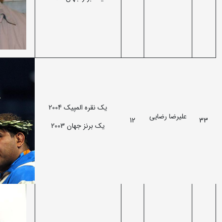
یک نقره المپیک 2004
علیرضا رضایی
12
33
یک برنز جهان 2003