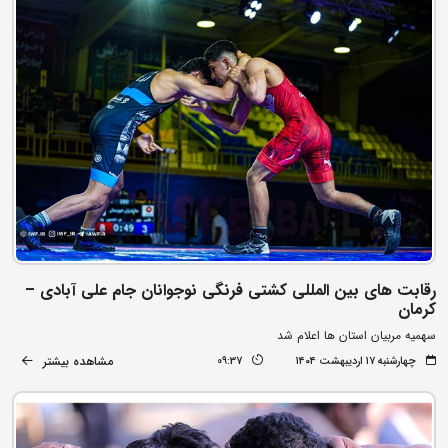
رقابت های بین المللی کشتی فرنگی نوجوانان جام علی آبادی –
کرمان
سهمیه مربیان استان ها اعلام شد
مشاهده بیشتر
چهارشنبه ۱۷ اردیبهشت ۱۴۰۴
09:37