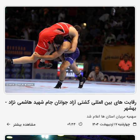
رقابت های بین المللی کشتی آزاد جوانان جام شهید هاشمی نژاد -
بهشهر
سهمیه مربیان استان ها اعلام شد
مشاهده بیشتر
چهارشنبه ۱۷ اردیبهشت ۱۴۰۴
09:44