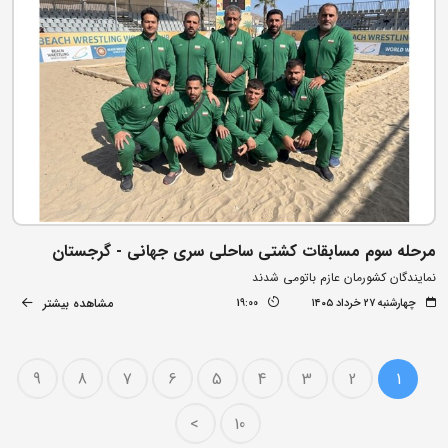
مرحله سوم مسابقات کشتی ساحلی سری جهانی - گرجستان
نمایندگان کشورمان عازم باتومی شدند
مشاهده بیشتر
چهارشنبه ۲۷ خرداد ۱۴۰۵
19:00
9
8
7
6
5
4
3
2
1
>
10