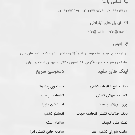
تماس با ما
021-44714158 - 021-44716574 - 021-44714489
ایمیل های ارتباطی
info@iwf.ir - info@iawf.ir
آدرس
تهران، ضلع غربی استادیوم ورزشی آزادی، بالاتر از درب کمپ تیم های ملی،
ساختمان شهید جعفر جنگروی، فدراسیون کشتی جمهوری اسلامی ایران
لینک های مفید
دسترسی سریع
بانک جامع اطلاعات کشتی
جستجوی پیشرفته
اتحادیه جهانی کشتی
تبلیغات در سایت
وزارت ورزش و جوانان
اپلیکیشن داوران
بانک اطلاعات کشتی اتحادیه جهانی
انستیتو کشتی
کمیته ملی المپیک
سازمان لیگ
سایت شورای کشتی آسیا
سامانه جامع کشتی ایران