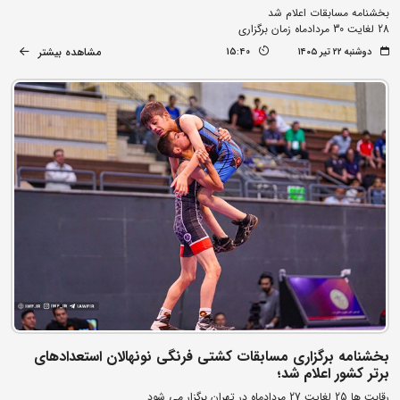
بخشنامه مسابقات اعلام شد
28 لغایت 30 مردادماه زمان برگزاری
مشاهده بیشتر
دوشنبه ۲۲ تیر ۱۴۰۵
15:40
بخشنامه برگزاری مسابقات کشتی فرنگی نونهالان استعدادهای
برتر کشور اعلام شد؛
رقابت ها 25 لغایت 27 مردادماه در تهران برگزار می شود