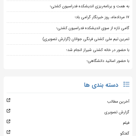
به همت و برنامه‌ریزی اندیشکده فدراسیون کشتی؛
۱۷ مردادماه، روز خبرنگار گرامی باد؛
گامی تازه از سوی اندیشکده فدراسیون کشتی؛
تمرین تیم ملی کشتی فرنگی جوانان (گزارش تصویری)
با حضور در خانه کشتی شیراز انجام شد؛
با حضور اساتید دانشگاهی؛
دسته بندی ها
آخرین مطالب
گزارش تصویری
فیلم
گفتگو