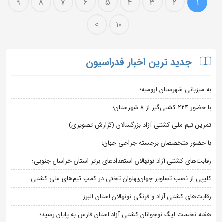
9
8
7
6
5
4
3
2
1
>
10
جدید ترین اخبار فدراسیون
به میزبانی شهرستان ارومیه؛
با حضور ۲۲۴ کشتی‌گیر از ۸ شهرستان؛
تمرین تیم ملی کشتی آزاد بزرگسالان (گزارش تصویری)
با حضور متخصصان برجسته جراحی جهان؛
رقابت‌های کشتی آزاد نونهالان استعدادهای برتر استان خراسان جنوبی؛
کلیپی از نصب تصاویر جهان‌پهلوان تختی در کمپ تیم‌های ملی کشتی
رقابت‌های کشتی آزاد و فرنگی نونهالان استان البرز
هفته نخست لیگ نوجوانان کشتی آزاد استان فارس به پایان رسید؛