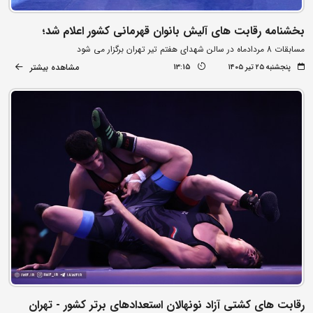
بخشنامه رقابت های آلیش بانوان قهرمانی کشور اعلام شد؛
مسابقات 8 مردادماه در سالن شهدای هفتم تیر تهران برگزار می شود
مشاهده بیشتر
پنجشنبه ۲۵ تیر ۱۴۰۵
13:15
رقابت های کشتی آزاد نونهالان استعدادهای برتر کشور - تهران