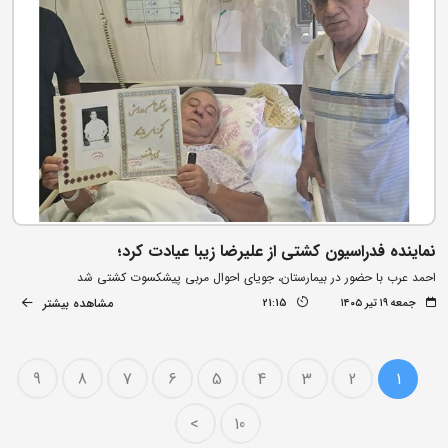
نماینده فدراسیون کشتی از علیرضا زیبا عیادت کرد؛
احمد عرب با حضور در بیمارستان، جویای احوال مربی پیشکسوت کشتی شد
مشاهده بیشتر
جمعه ۱۹ تیر ۱۴۰۵
21:15
9
8
7
6
5
4
3
2
1
>
10