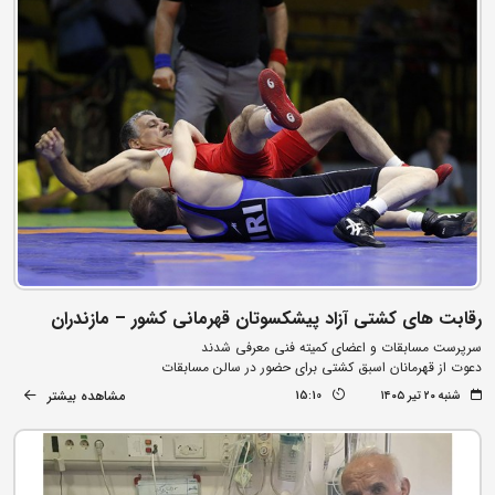
رقابت های کشتی آزاد پیشکسوتان قهرمانی کشور – مازندران
سرپرست مسابقات و اعضای کمیته فنی معرفی شدند
دعوت از قهرمانان اسبق کشتی برای حضور در سالن مسابقات
مشاهده بیشتر
شنبه ۲۰ تیر ۱۴۰۵
15:10