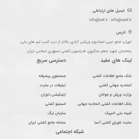
ایمیل های ارتباطی
info@iwf.ir - info@iawf.ir
آدرس
تهران، ضلع غربی استادیوم ورزشی آزادی، بالاتر از درب کمپ تیم های ملی،
ساختمان شهید جعفر جنگروی، فدراسیون کشتی جمهوری اسلامی ایران
لینک های مفید
دسترسی سریع
بانک جامع اطلاعات کشتی
جستجوی پیشرفته
اتحادیه جهانی کشتی
تبلیغات در سایت
وزارت ورزش و جوانان
اپلیکیشن داوران
بانک اطلاعات کشتی اتحادیه جهانی
انستیتو کشتی
کمیته ملی المپیک
سازمان لیگ
سایت شورای کشتی آسیا
سامانه جامع کشتی ایران
شبکه اجتماعی