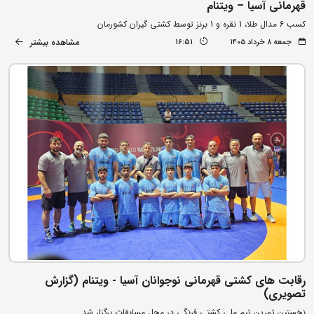
قهرمانی آسیا – ویتنام
کسب 6 مدال طلا، 1 نقره و 1 برنز توسط کشتی گیران کشورمان
مشاهده بیشتر
جمعه ۸ خرداد ۱۴۰۵
16:51
رقابت های کشتی قهرمانی نوجوانان آسیا - ویتنام (گزارش
تصویری)
نخستین تمرین تیم ملی کشتی فرنگی در محل مسابقات برگزار شد