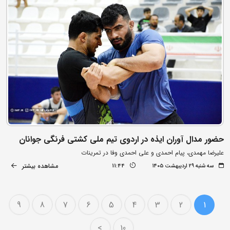
حضور مدال آوران ایذه در اردوی تیم ملی کشتی فرنگی جوانان
علیرضا مهمدی، پیام احمدی و علی احمدی وفا در تمرینات
مشاهده بیشتر
سه شنبه ۲۹ اردیبهشت ۱۴۰۵
11:44
9
8
7
6
5
4
3
2
1
>
10