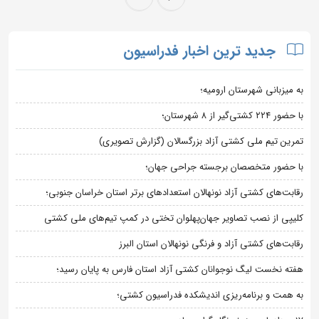
جدید ترین اخبار فدراسیون
به میزبانی شهرستان ارومیه؛
با حضور ۲۲۴ کشتی‌گیر از ۸ شهرستان؛
تمرین تیم ملی کشتی آزاد بزرگسالان (گزارش تصویری)
با حضور متخصصان برجسته جراحی جهان؛
رقابت‌های کشتی آزاد نونهالان استعدادهای برتر استان خراسان جنوبی؛
کلیپی از نصب تصاویر جهان‌پهلوان تختی در کمپ تیم‌های ملی کشتی
رقابت‌های کشتی آزاد و فرنگی نونهالان استان البرز
هفته نخست لیگ نوجوانان کشتی آزاد استان فارس به پایان رسید؛
به همت و برنامه‌ریزی اندیشکده فدراسیون کشتی؛