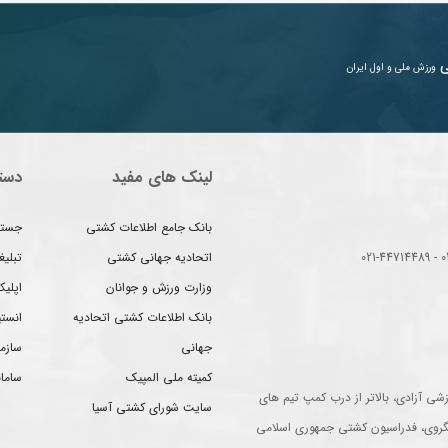
ی
ورزش ملی و اول ایران
لینک های مفید
دست
بانک جامع اطلاعات کشتی
جستج
اتحادیه جهانی کشتی
تبلی
وزارت ورزش و جوانان
اپلیک
بانک اطلاعات کشتی اتحادیه
انست
جهانی
سازم
کمیته ملی المپیک
سامان
شی آزادی، بالاتر از درب کمپ تیم های
سایت شورای کشتی آسیا
گروی، فدراسیون کشتی جمهوری اسلامی