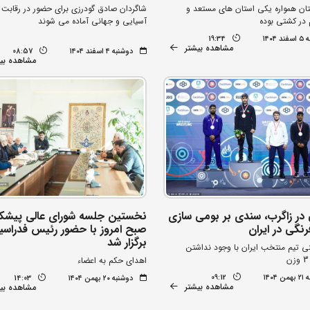
تان همواره یکی استان های مستعد و
شاگردان صادق گودرزی برای حضور در رقابت 
در کشتی بوده
آسیایی و جهانی آماده می شوند
۱۴۰۴
19:34
مشاهده بیشتر
دوشنبه ۴ اسفند ۱۴۰۴
08:57
مشاهده بی
 در زاگرب، سندی بر بومی سازی
نخستین جلسه شورای عالی پیشک
نگی در ایران
صبح امروز با حضور رئیس فدراسی
برگزار شد
نی تیم منتخب ایران با وجود نداشتن
اهدای حکم به اعضاء
۱۴۰۴
09:12
دوشنبه ۲۰ بهمن ۱۴۰۴
14:03
مشاهده بیشتر
مشاهده بی