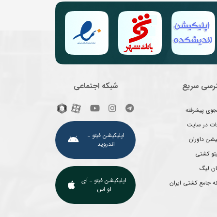
رسی سریع
شبکه اجتماعی
وی پیشرفته
غات در سایت
اپلیکیشن فیتو ـ
یشن داوران
اندروید
یتو کشتی
ان لیگ
اپلیکیشن فیتو ـ آی
ه جامع کشتی ایران
او اس