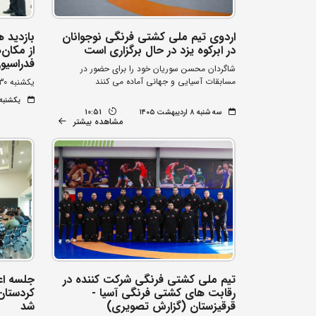
اردوی تیم ملی کشتی فرنگی نوجوانان
بازدید 
در ابرکوه یزد در حال برگزاری است
از مکان
فدراسیو
شاگردان محسن سوریان خود را برای حضور در
مسابقات آسیایی و جهانی آماده می کنند
یکشنبه 30 فروردین ماه
یکشنبه ۳۰ فروردین ۰۵
سه شنبه ۸ اردیبهشت ۱۴۰۵
10:51
مشاهده بیشتر
تیم ملی کشتی فرنگی شرکت کننده در
جلسه ا
رقابت های کشتی فرنگی آسیا -
کردستان
قرقیزستان (گزارش تصویری)
شد