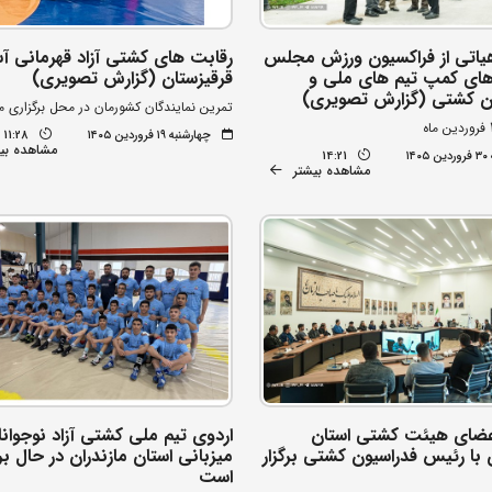
هیاتی از فراکسیون ورزش مجلس
رقابت های کشتی آزاد قهرمانی آس
‌های کمپ تیم های ملی و
قرقیزستان (گزارش تصویری)
ن کشتی (گزارش تصویری)
تمرین نمایندگان کشورمان در محل برگزاری 
چهارشنبه ۱۹ فروردین ۱۴۰۵
11:28
مشاهده بی
۱۴
14:21
مشاهده بیشتر
عضای هیئت کشتی استان
اردوی تیم ملی کشتی آزاد نوجوانا
 با رئیس فدراسیون کشتی برگزار
میزبانی استان مازندران در حال بر
است