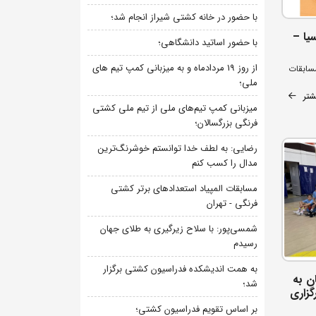
با حضور در خانه کشتی شیراز انجام شد؛
یا –
با حضور اساتید دانشگاهی؛
از روز 19 مردادماه و به میزبانی کمپ تیم های
مسابقات
ملی؛
شتر
میزبانی کمپ تیم‌های ملی از تیم ملی کشتی
فرنگی بزرگسالان؛
رضایی: به لطف خدا توانستم خوشرنگ‌ترین
مدال را کسب کنم
مسابقات المپیاد استعدادهای برتر کشتی
فرنگی - تهران
شمسی‌پور: با سلاح زیرگیری به طلای جهان
رسیدم
به همت اندیشکده فدراسیون کشتی برگزار
ن به
شد؛
گزاری
بر اساس تقویم فدراسیون کشتی؛