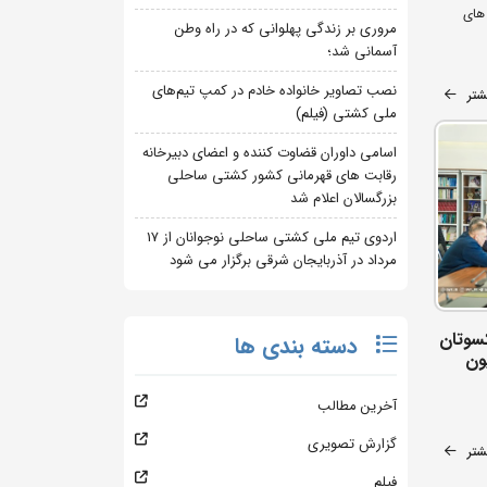
های
مروری بر زندگی پهلوانی که در راه وطن
آسمانی شد؛
نصب تصاویر خانواده خادم در کمپ تیم‌های
شتر
ملی کشتی (فیلم)
اسامی داوران قضاوت کننده و اعضای دبیرخانه
رقابت های قهرمانی کشور کشتی ساحلی
بزرگسالان اعلام شد
اردوی تیم ملی کشتی ساحلی نوجوانان از 17
مرداد در آذربایجان شرقی برگزار می شود
سوتان
دسته بندی ها
ون
آخرین مطالب
گزارش تصویری
شتر
فیلم