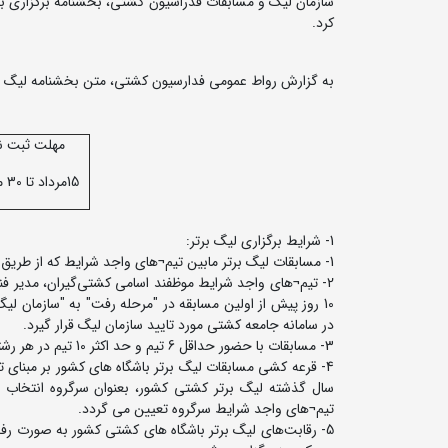
سازمان لیگ و مسابقات فدراسیون کشتی، بخشنامه برگزاری بیست
کرد.
به گزارش رواط عمومی فدارسیون کشتی، متن بخشنامه لیگ برتر کشتی آزاد و 
مهلت ثبت ن
15مرداد تا 30 مرداد
1- شرایط برگزاری لیگ برتر:
1- مسابقات لیگ برتر مابین تیم¬های واجد شرایط که از طریق فدراسیون کشتی و بر اساس آیین نامه سازمان لیگ تعیین می¬گردد، برگزار می شود.
2- تیم¬های واجد شرایط موظفند اسامی کشتی‌گیران، مدیر فنی
10 روز پیش از اولین مسابقه در "مرحله رفت" به "سازمان لیگ"
در سامانه جامعه کشتی مورد تایید سازمان لیگ قرار گیرد.
3- مسابقات با حضور حداقل 6 تیم و حد اکثر 10 تیم در هر رشته برگزار می شود.
سال گذشته لیگ برتر کشتی کشور، بعنوان سرگروه انتخاب و
تیم¬های واجد شرایط سرگروه تعیین می گردد.
5- رقابت‌های لیگ برتر باشگاه های کشتی کشور به صورت 