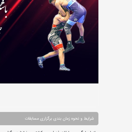
شرایط و نحوه زمان بندی برگزاری مسابقات