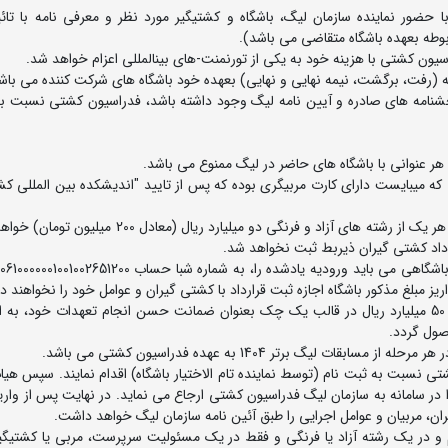
13- عقد قرارداد با کشتی‎گیران غیرایرانی، در کشور مربوطه، با حضور نماینده سازمان لیگ، باشگاه و کشتی‎گیر مورد نظر
ت، بخشنامه های صادره و آیین نامه لیگ وجود داشته باشد، فدراسیون کشتی نسبت ب
 که میبایست دارای کارت مربیگری بوده که پس از تایید "اندیشکده بین المللی ک
3- مبلغ ورودیه هر باشگاه کشتی در رقابت¬های لیگ برتر، در هر یک از رشته های آزاد و فرنگی دو میلیارد ری
ر داد کشتی گیران ذیربط ثبت نخواهد شد.
یز مبلغ مذکور باشگاه اجازه ثبت قرارداد با کشتی گیران و عوامل خود را نخواهند 
تبصره 6 : هر باشگاه شرکت کننده در لیگ برتر می¬باید مبلغ 50 میلیارد ریال در قالب یک چک بعنوان ضمانت حسن انجام تعهدات خود،
صول گردد.
شتی نسبت به ثبت نام (توسط نماینده تام الاختیار باشگاه) اقدام نمایند. سپس ه
ر سامانه به سازمان لیگ فدراسیون کشتی ارجاع می نماید. در نهایت پس از واریز
ران، مربیان و عوامل اجرایی را طبق آئین نامه سازمان لیگ خواهد داشت.
7-کشتی‎گیران، مربیان 