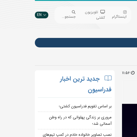
تلویزیون
EN
اینستاگرام
جستجو...
کشتی
11:56
جدید ترین اخبار
فدراسیون
بر اساس تقویم فدراسیون کشتی؛
مروری بر زندگی پهلوانی که در راه وطن
آسمانی شد؛
نصب تصاویر خانواده خادم در کمپ تیم‌های