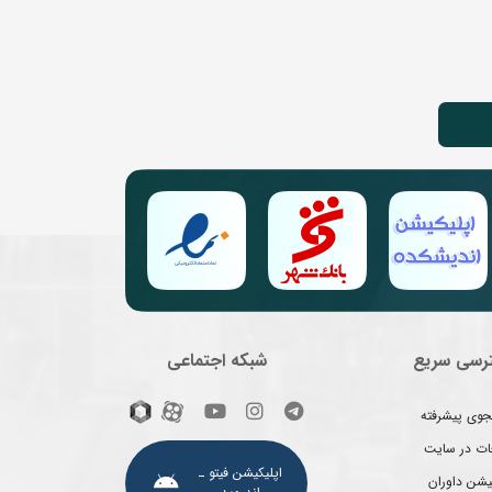
رسی سریع
شبکه اجتماعی
وی پیشرفته
غات در سایت
اپلیکیشن فیتو ـ
یشن داوران