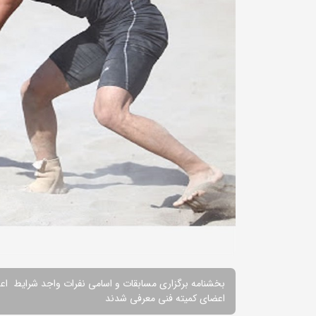
بخشنامه برگزاری مسابقات و اسامی نفرات واجد شرایط اع
اعضای کمیته فنی معرفی شدند