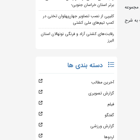
برتر استان خراسان جنوبی؛
 در زمین ساحلی والیبال مجموعه
کلیپی از نصب تصاویر جهان‌پهلوان تختی در
 به شرح
کمپ تیم‌های ملی کشتی
رقابت‌های کشتی آزاد و فرنگی نونهالان استان
البرز
دسته بندی ها
آخرین مطالب
گزارش تصویری
فیلم
گفتگو
گزارش ورزشی
اردوها