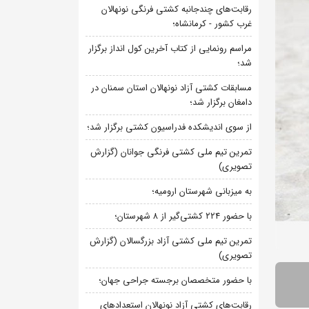
رقابت‌های چندجانبه کشتی فرنگی نونهالان
غرب کشور - کرمانشاه؛
مراسم رونمایی از کتاب آخرین کول انداز برگزار
شد؛
مسابقات کشتی آزاد نونهالان استان سمنان در
دامغان برگزار شد؛
از سوی اندیشکده فدراسیون کشتی برگزار شد؛
تمرین تیم ملی کشتی فرنگی جوانان (گزارش
تصویری)
به میزبانی شهرستان ارومیه؛
با حضور ۲۲۴ کشتی‌گیر از ۸ شهرستان؛
تمرین تیم ملی کشتی آزاد بزرگسالان (گزارش
تصویری)
با حضور متخصصان برجسته جراحی جهان؛
رقابت‌های کشتی آزاد نونهالان استعدادهای