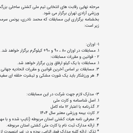
ورزشی آزادی تهران برگزار می شود.
بخشنامه برگزاری این مسابقات که محمد نادری، یونس سرمس
زیر است:
1- اوزان:
1. مسابقات در اوزان 80 ، 90 و 90+ کیلوگرم برگزار خواهد شد.
2 - قوانین و مقررات مسابقات:
1. مسابقات با یک کیلو ارفاق وزن برگزار خواهد شد.
3. مسابقات بر اساس آخرین قوانین و مقررات اتحادیه جهانی کشتی برگزار خواهد شد.
4. هر ورزشکار باید یک شورت مشکی و تیشرت حلقه ای سفید و مشکی به همراه داشته باشد.
3- مدارک لازم جهت شرکت در این مسابقات:
1. اصل شناسنامه و کارت ملی
2. گذرنامه با اعتبار 12 ماه کامل
2. کارت بیمه ورزشی معتبر سال 1404
3. معرفی نامه هیات کشتی استان مربوطه (تایپ شده و با مهر رئیس هیات استان)
4. ارائه مدارک ثبت نام یا کارت ملی کشتی استان مربوطه.
* تذکر: ارائه کلیه مدارک فوق الزامی بوده و در غیر اینصور