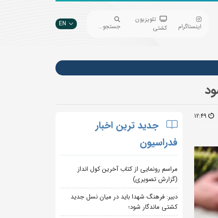
تلویزیون
EN
اینستاگرام
جستجو...
کشتی
12:49
جدید ترین اخبار
فدراسیون
مراسم رونمایی از کتاب آخرین کول انداز
(گزارش تصویری)
دبیر: فرهنگ شهدا باید در میان نسل جدید
کشتی ماندگار شود؛