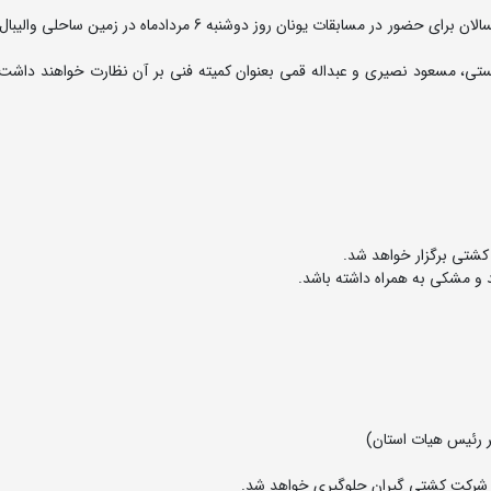
مرحله نهایی رقابت های انتخابی تیم ملی کشتی ساحلی بزرگسالان برای حضور در مسابقات یونان روز دوشنبه 6 مردادماه
تی، مسعود نصیری و عبداله قمی بعنوان کمیته فنی بر آن نظارت خواهند داشت
ت از شرکت کشتی گیران جلوگیری خواهد شد.