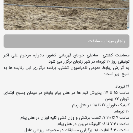
زنجان میزبان مسابقات
مسابقات کشتی ساحلی جوانان قهرمانی کشور، یادواره مرحوم علی اکبر
توفیقی روز 20 تیرماه در شهر زنجان برگزار می شود.
به گزارش روابط عمومی فلدراسیون کشتی، برنامه برگزاری این رقابت ها به
شرح زیر است:
19 تیرماه:
ساعت 15 تا 17: پذیرش تیم ها در هتل پیام واوقع در میدان بسیج ابتدای
اتوبان 22 بهمن
کلینیک داوران 17 تا 18: در هتل پیام
20 تیرماه:
ساعت 7 تا 7:30: تست پزشکی و وزن کشی کلیه اوزان در هتل پیام
ساعت 7:30 تا 8: کلینیک مربیان در هتل پیام
ساعت 9:30 لغایت 18: برگزاری مسابقات در مجموعه ورزشی عادل