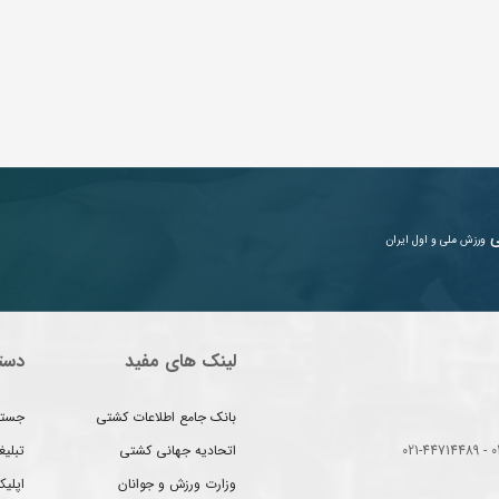
ی
ورزش ملی و اول ایران
لینک های مفید
دست
بانک جامع اطلاعات کشتی
جستج
اتحادیه جهانی کشتی
تبلی
وزارت ورزش و جوانان
اپلیک