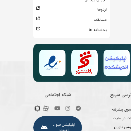
اردوها
مسابقات
بخشنامه ها
رسی سریع
شبکه اجتماعی
وی پیشرفته
غات در سایت
اپلیکیشن فیتو ـ
یشن داوران
اندروید