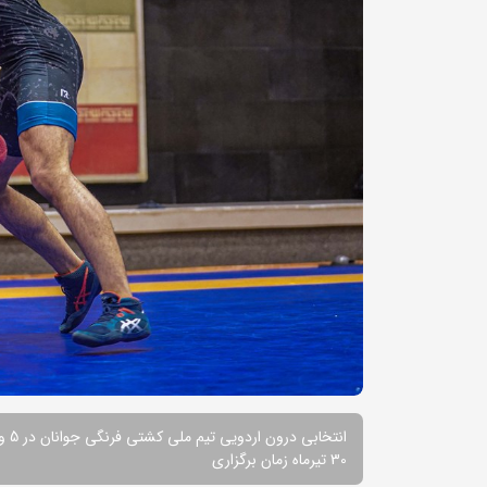
انتخابی درون اردویی تیم ملی کشتی فرنگی جوانان در 5 وزن برگزار می شود
30 تیرماه زمان برگزاری