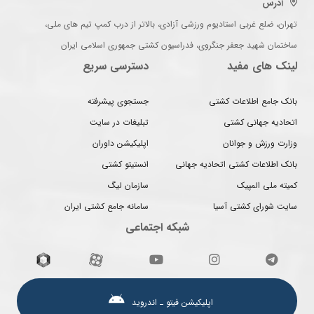
آدرس
تهران، ضلع غربی استادیوم ورزشی آزادی، بالاتر از درب کمپ تیم های ملی،
ساختمان شهید جعفر جنگروی، فدراسیون کشتی جمهوری اسلامی ایران
لینک های مفید
دسترسی سریع
بانک جامع اطلاعات کشتی
جستجوی پیشرفته
اتحادیه جهانی کشتی
تبلیغات در سایت
وزارت ورزش و جوانان
اپلیکیشن داوران
بانک اطلاعات کشتی اتحادیه جهانی
انستیتو کشتی
کمیته ملی المپیک
سازمان لیگ
سایت شورای کشتی آسیا
سامانه جامع کشتی ایران
شبکه اجتماعی
اپلیکیشن فیتو ـ اندروید