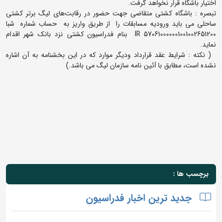
اختیار باشگاه قرار نخواهد گرفت.
تبصره : باشگاه کشتی متقاضی جهت حضور در رقابت‌های لیگ برتر کشتی
ساحلی می باید ورودیه مسابقات را از طریق واریز به حساب شماره شبا
570610000001001002651200 IR بنام فدراسیون کشتی نزد بانک شهر اقدام
نماید.
( نکته : شرایط عقد قرارداد ودیگر موارد که در این بخشنامه به آن اشاره
نشده است، مطابق با آئین نامه سازمان لیگ می باشد.)
برچسب ها :
جدید ترین اخبار فدراسیون