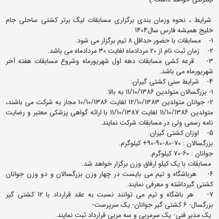
شرایط ، نحوه وزمان بندی برگزاری مسابقات لیگ برتر کشتی ساحلی جام
خلیج همیشه فارس سال1404
1- مسابقات با حضور حداقل 8 تیم برگزار می شود.
2- زمان ثبت نام از 20 مردادماه لغایت 30 مردادماه می باشد.
3- قرعه کشی مسابقات دهه اول شهریورماه وشروع مسابقات هفته آخر
شهریورماه می باشد.
4- شرایط سنی کشتی گیران:
1- بزرگسالان متولدین 11/10/1386 به بالا.
2- جوانان متولدین 12/10/1383 لغایت 10/10/1386 مجاز به شرکت می باشند،
متولدین 11/10/1386 لغایت 11/10/1387 با ارائه گواهی پزشکی معتبر و رضایت
نامه رسمی ولی در مسابقات شرکت نمایند.
5- اوزان کشتی گیران:
بزرگسالان : 70-80-90-90+ کیلوگرم.
جوانان : 60-70 کیلوگرم.
مسابقات با یک کیلو ارفاق وزن برگزار خواهد شد.
6- هرباشگاه و تیم می بایست در چهار وزن بزرگسالان و دو وزن جوانان
کشتی گیرداشته و معرفی نمایند.
7- هر باشگاه و تیم می توانند نسبت به عقد قرارداد با 12 کشتی گیر
بزرگسال- 6 کشتی گیر جوانان- یک سرپرست-
یک مدیر فنی- یک سرمربی و سه مربی قرارداد ثبت نمایند.