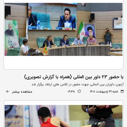
با حضور 23 داور بین المللی (همراه با گزارش تصویری)
آزمون داوران بین المللی جهت حضور در کلاس های ارتقاء برگزار شد
مشاهده بیشتر
شنبه ۳۱ اردیبهشت ۱۴۰۱
09:38