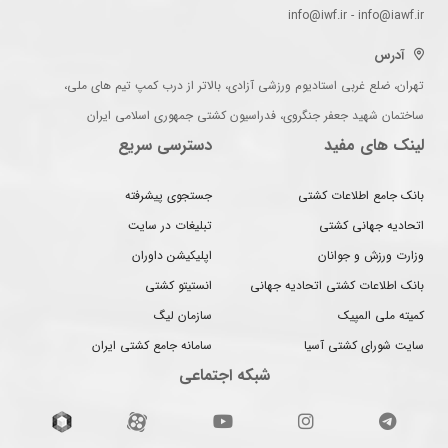
info@iwf.ir - info@iawf.ir
آدرس
تهران، ضلع غربی استادیوم ورزشی آزادی، بالاتر از درب کمپ تیم های ملی،
ساختمان شهید جعفر جنگروی، فدراسیون کشتی جمهوری اسلامی ایران
لینک های مفید
دسترسی سریع
بانک جامع اطلاعات کشتی
جستجوی پیشرفته
اتحادیه جهانی کشتی
تبلیغات در سایت
وزارت ورزش و جوانان
اپلیکیشن داوران
بانک اطلاعات کشتی اتحادیه جهانی
انستیتو کشتی
کمیته ملی المپیک
سازمان لیگ
سایت شورای کشتی آسیا
سامانه جامع کشتی ایران
شبکه اجتماعی