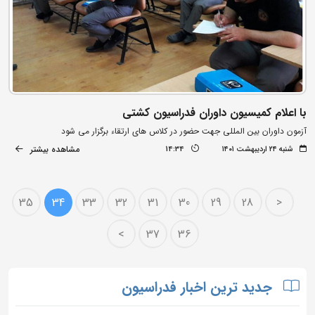
با اعلام کمیسیون داوران فدراسیون کشتی
آزمون داوران بین المللی جهت حضور در کلاس های ارتقاء برگزار می شود
مشاهده بیشتر
شنبه ۲۴ اردیبهشت ۱۴۰۱
14:34
35
34
33
32
31
30
29
28
<
>
37
36
جدید ترین اخبار فدراسیون