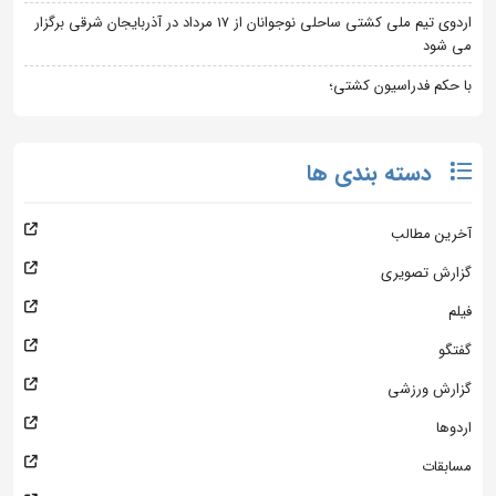
اردوی تیم ملی کشتی ساحلی نوجوانان از 17 مرداد در آذربایجان شرقی برگزار
می شود
با حکم فدراسیون کشتی؛
دسته بندی ها
آخرین مطالب
گزارش تصویری
فیلم
گفتگو
گزارش ورزشی
اردوها
مسابقات