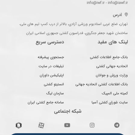
info@iwf.ir - info@iawf.ir
آدرس
تهران، ضلع غربی استادیوم ورزشی آزادی، بالاتر از درب کمپ تیم های ملی،
ساختمان شهید جعفر جنگروی، فدراسیون کشتی جمهوری اسلامی ایران
لینک های مفید
دسترسی سریع
بانک جامع اطلاعات کشتی
جستجوی پیشرفته
اتحادیه جهانی کشتی
تبلیغات در سایت
وزارت ورزش و جوانان
اپلیکیشن داوران
بانک اطلاعات کشتی اتحادیه جهانی
انستیتو کشتی
کمیته ملی المپیک
سازمان لیگ
سایت شورای کشتی آسیا
سامانه جامع کشتی ایران
شبکه اجتماعی