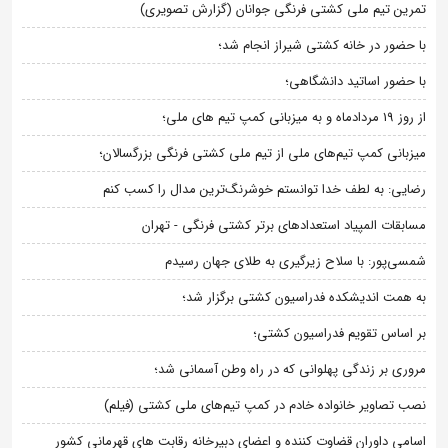
تمرین تیم ملی کشتی فرنگی جوانان (گزارش تصویری)
با حضور در خانه کشتی شیراز انجام شد؛
با حضور اساتید دانشگاهی؛
از روز 19 مردادماه و به میزبانی کمپ تیم های ملی؛
میزبانی کمپ تیم‌های ملی از تیم ملی کشتی فرنگی بزرگسالان؛
رضایی: به لطف خدا توانستم خوشرنگ‌ترین مدال را کسب کنم
مسابقات المپیاد استعدادهای برتر کشتی فرنگی - تهران
شمسی‌پور: با سلاح زیرگیری به طلای جهان رسیدم
به همت اندیشکده فدراسیون کشتی برگزار شد؛
بر اساس تقویم فدراسیون کشتی؛
مروری بر زندگی پهلوانی که در راه وطن آسمانی شد؛
نصب تصاویر خانواده خادم در کمپ تیم‌های ملی کشتی (فیلم)
اسامی داوران قضاوت کننده و اعضای دبیرخانه رقابت های قهرمانی کشور