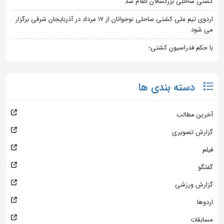
کشتی ساحلی بزرگسالان اعلام شد
اردوی تیم ملی کشتی ساحلی نوجوانان از 17 مرداد در آذربایجان شرقی برگزار
می شود
با حکم فدراسیون کشتی؛
دسته بندی ها
آخرین مطالب
گزارش تصویری
فیلم
گفتگو
گزارش ورزشی
اردوها
مسابقات