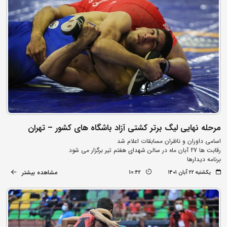
مرحله نهایی لیگ برتر کشتی آزاد باشگاه های کشور – تهران
اسامی داوران و ناظران مسابقات اعلام شد
رقابت ها 27 آبان ماه در سالن شهدای هفتم تیر برگزار می شود
برنامه دیدارها
مشاهده بیشتر
یکشنبه ۲۲ آبان ۱۴۰۱
10:42