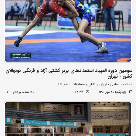
سومین دوره المپیاد استعدادهای برتر کشتی آزاد و فرنگی نونهالان
کشور - تهران
اصلاحیه اسامی داوران و ناظران مسابقات اعلام شد
مشاهده بیشتر
چهارشنبه ۲۰ مهر ۱۴۰۱
08:27