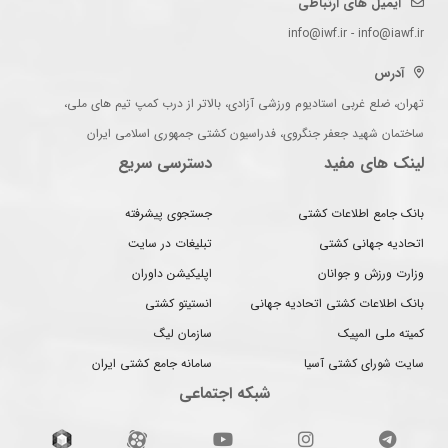
ایمیل های ارتباطی
info@iwf.ir - info@iawf.ir
آدرس
تهران، ضلع غربی استادیوم ورزشی آزادی، بالاتر از درب کمپ تیم های ملی،
ساختمان شهید جعفر جنگروی، فدراسیون کشتی جمهوری اسلامی ایران
لینک های مفید
دسترسی سریع
بانک جامع اطلاعات کشتی
جستجوی پیشرفته
اتحادیه جهانی کشتی
تبلیغات در سایت
وزارت ورزش و جوانان
اپلیکیشن داوران
بانک اطلاعات کشتی اتحادیه جهانی
انستیتو کشتی
کمیته ملی المپیک
سازمان لیگ
سایت شورای کشتی آسیا
سامانه جامع کشتی ایران
شبکه اجتماعی