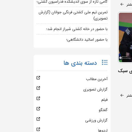
گامی تازه از سوی اندیشکده فدراسیون کشتی؛
شتر
تمرین تیم ملی کشتی فرنگی جوانان (گزارش
تصویری)
با حضور در خانه کشتی شیراز انجام شد؛
با حضور اساتید دانشگاهی؛
دسته بندی ها
ی سبک
آخرین مطالب
گزارش تصویری
شتر
فیلم
گفتگو
گزارش ورزشی
اردوها