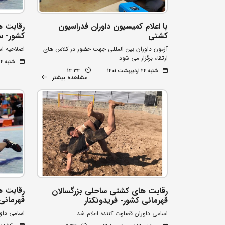
رقابت ه
با اعلام کمیسیون داوران فدراسیون
کشور- س
کشتی
اصلاحیه اس
آزمون داوران بین المللی جهت حضور در کلاس های
ارتقاء برگزار می شود
شنبه ۲۴ اردیبهشت ۱۴۰۱
شنبه ۲۴ اردیبهشت ۱۴۰۱
14:34
مشاهده بیشتر
رقابت ه
رقابت های کشتی ساحلی بزرگسالان
قهرمانی
قهرمانی کشور- فریدونکنار
اسامی داو
اسامی داوران قضاوت کننده اعلام شد