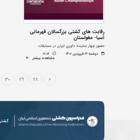
رقابت های کشتی بزرگسالان قهرمانی
آسیا- مغولستان
حضور چهار نماینده داوری ایران در مسابقات
دوشنبه ۲۲ فروردین ۱۴۰۱
11:02
مشاهده بیشتر
30
29
28
<
کشت