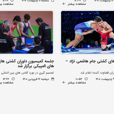
۱۴
12:47
یکشنبه ۱۱ اردیبهشت ۱۴۰۱
12:20
مشاهده بیشتر
مشاهده بی
ای کشتی جام هاشمی نژاد –
جلسه کمیسیون داوران کشتی ها
های المپیکی برگزار شد
ران قضاوت کننده اعلام شد
تصمیم گیری در مورد کلاس های بین المللی
10:53
دوشنبه ۲۲ فروردین ۱۴۰۱
13:42
مشاهده بیشتر
مشاهده بی