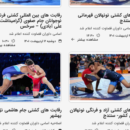
ای کشتی نونهالان قهرمانی
رقابت های بین المللی کشتی فرن
نندج
نوجوانان جام صفوی (گرامیداشت
علی آبادی) – سرخس
امی داوران قضاوت کننده اعلام شد
اسامی داوران قضاوت کننده اعلام شد
14:30
مشاهده بیشتر
دوشنبه ۱۲ اردیبهشت ۱۴۰۱
10:30
مشاهده بی
ای کشتی آزاد و فرنگی نونهالان
رقابت های کشتی جام هاشمی نژا
 کشور- سنندج
بهشهر
ران قضاوت کننده اعلام شد
اصلاحیه اسامی داوران قضاوت کننده اعلام 