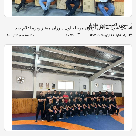
از سوی کمیسیون داوران
اسامی قبول شدگان آزمون مرحله اول داوران ممتاز ویژه اعلام شد
مشاهده بیشتر
پنجشنبه ۲۸ اردیبهشت ۱۴۰۲
10:59