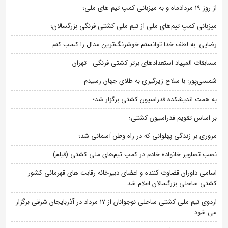
از روز 19 مردادماه و به میزبانی کمپ تیم های ملی؛
میزبانی کمپ تیم‌های ملی از تیم ملی کشتی فرنگی بزرگسالان؛
رضایی: به لطف خدا توانستم خوشرنگ‌ترین مدال را کسب کنم
مسابقات المپیاد استعدادهای برتر کشتی فرنگی - تهران
شمسی‌پور: با سلاح زیرگیری به طلای جهان رسیدم
به همت اندیشکده فدراسیون کشتی برگزار شد؛
بر اساس تقویم فدراسیون کشتی؛
مروری بر زندگی پهلوانی که در راه وطن آسمانی شد؛
نصب تصاویر خانواده خادم در کمپ تیم‌های ملی کشتی (فیلم)
اسامی داوران قضاوت کننده و اعضای دبیرخانه رقابت های قهرمانی کشور
کشتی ساحلی بزرگسالان اعلام شد
اردوی تیم ملی کشتی ساحلی نوجوانان از 17 مرداد در آذربایجان شرقی برگزار
می شود