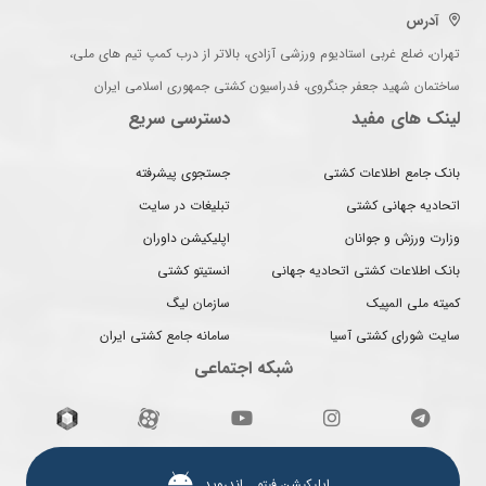
آدرس
تهران، ضلع غربی استادیوم ورزشی آزادی، بالاتر از درب کمپ تیم های ملی،
ساختمان شهید جعفر جنگروی، فدراسیون کشتی جمهوری اسلامی ایران
لینک های مفید
دسترسی سریع
بانک جامع اطلاعات کشتی
جستجوی پیشرفته
اتحادیه جهانی کشتی
تبلیغات در سایت
وزارت ورزش و جوانان
اپلیکیشن داوران
بانک اطلاعات کشتی اتحادیه جهانی
انستیتو کشتی
کمیته ملی المپیک
سازمان لیگ
سایت شورای کشتی آسیا
سامانه جامع کشتی ایران
شبکه اجتماعی
اپلیکیشن فیتو ـ اندروید