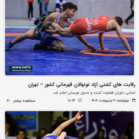
رقابت های کشتی آزاد نونهالان قهرمانی کشور – تهران
اسامی داوران قضاوت کننده و جدول نویسان اعلام شد
مشاهده بیشتر
چهارشنبه ۲۰ اردیبهشت ۱۴۰۲
18:13