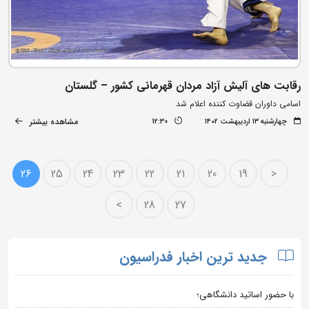
رقابت های آلیش آزاد مردان قهرمانی کشور – گلستان
اسامی داوران قضاوت کننده اعلام شد
مشاهده بیشتر
چهارشنبه ۱۳ اردیبهشت ۱۴۰۲
12:30
26
25
24
23
22
21
20
19
<
>
28
27
جدید ترین اخبار فدراسیون
با حضور اساتید دانشگاهی؛