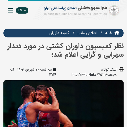
EN
خانه
اطلاع رسانی
کمیته داوران
نظر کمیسیون داوران کشتی در مورد دیدار
سهرابی و گرایی اعلام شد؛
لینک کوتاه:
سه شنبه ۲۰ شهریور ۱۴۰۳
13:14
http://iwf.ir/lnks/75111/-.aspx