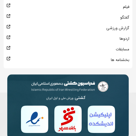
فیلم
گفتگو
گزارش ورزشی
اردوها
مسابقات
بخشنامه ها
کشتی
ورزش ملی و اول ایران