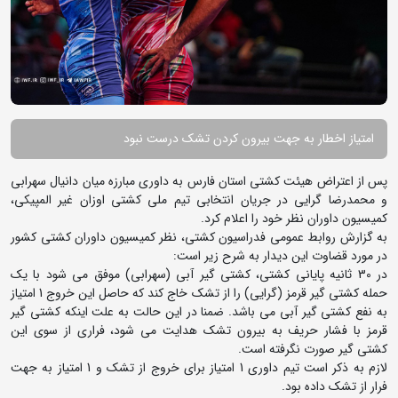
امتیاز اخطار به جهت بیرون کردن تشک درست نبود
پس از اعتراض هیئت کشتی استان فارس به داوری مبارزه میان دانیال سهرابی
و محمدرضا گرایی در جریان انتخابی تیم ملی کشتی اوزان غیر المپیکی،
کمیسیون داوران نظر خود را اعلام کرد.
به گزارش روابط عمومی فدراسیون کشتی، نظر کمیسیون داوران کشتی کشور
در مورد قضاوت این دیدار به شرح زیر است:
در 30 ثانیه پایانی کشتی، کشتی گیر آبی (سهرابی) موفق می شود با یک
حمله کشتی گیر قرمز (گرایی) را از تشک خاج کند که حاصل این خروج 1 امتیاز
به نفع کشتی گیر آبی می باشد. ضمنا در این حالت به علت اینکه کشتی گیر
قرمز با فشار حریف به بیرون تشک هدایت می شود، فراری از سوی این
کشتی گیر صورت نگرفته است.
لازم به ذکر است تیم داوری 1 امتیاز برای خروج از تشک و 1 امتیاز به جهت
فرار از تشک داده بود.