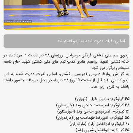
اسامی نفرات دعوت شده به اردو اعلام شد
اردوی تیم ملی کشتی فرنگی نوجوانان، روزهای 28 تیر لغایت 3 مردادماه در
خانه کشتی شهید ابراهیم هادی کمپ تیم های ملی کشتی شهید حاج قاسم
سلیمانی برگزار می شود.
به گزارش روابط عمومی فدراسیون کشتی، اسامی نفرات دعوت شده به این
اردو که می باید قبل از ساعت 15 روز 28 تیرماه در محل تمرینات حضور داشته
باشند به شرح زیر است:
45 کیلوگرم: بنامین خزلی (تهران)
48 کیلوگرم: امیرمحمد حاجی وند (خوزستان)
51 کیلوگرم: امیرمهدی حاجی وند (خوزستان)
55 کیلوگرم: امیررضا طهماسب پور (مازندران)
60 کیلوگرم: ابوالفضل زارع (مازندران)
65 کیلوگرم: ابوالفضل شیری (قم)