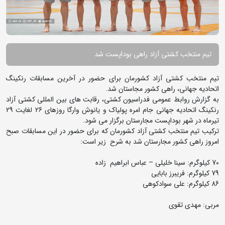
تیم منتخب کشتی آزاد راهی بوداپست شد
تیم منتخب کشتی آزاد کشورمان برای حضور در آخرین مسابقات رنکینگ
اتحادیه جهانی، راهی کشور مجاستان شد.
به گزارش روابط عمومی فدراسیون کشتی، رقابت های بین المللی کشتی آزاد
رنکینگ اتحادیه جهانی جام امره پولیاک و یانوش وارگا روزهای 26 لغایت 29
تیرماه در شهر بوداپست مجارستان برگزار می شود.
ترکیب تیم منتخب کشتی آزاد کشورمان که برای حضور در این مسابقات صبح
امروز راهی کشور مجارستان شد به شرح زیر است:
70 کیلوگرم: سینا خلیلی – عباس ابراهیم زاده
79 کیلوگرم: فریبرز بابایی
86 کیلوگرم: علی سوادکوهی
مربی: مهدی تقوی