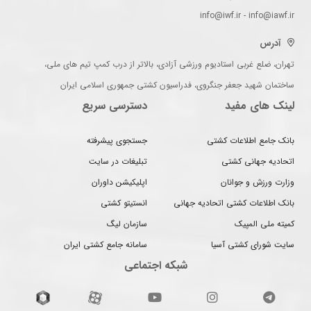
info@iwf.ir - info@iawf.ir
آدرس
تهران، ضلع غربی استادیوم ورزشی آزادی، بالاتر از درب کمپ تیم های ملی،
ساختمان شهید جعفر جنگروی، فدراسیون کشتی جمهوری اسلامی ایران
لینک های مفید
دسترسی سریع
بانک جامع اطلاعات کشتی
جستجوی پیشرفته
اتحادیه جهانی کشتی
تبلیغات در سایت
وزارت ورزش و جوانان
اپلیکیشن داوران
بانک اطلاعات کشتی اتحادیه جهانی
انستیتو کشتی
کمیته ملی المپیک
سازمان لیگ
سایت شورای کشتی آسیا
سامانه جامع کشتی ایران
شبکه اجتماعی