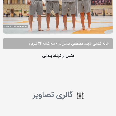
خانه کشتی شهید مصطفی صدرزاده - سه شنبه 24 تیرماه
عکس از فرشاد بندانی
گالری تصاویر