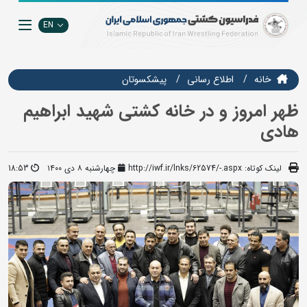
EN
خانه
اطلاع رسانی
پیشکسوتان
ظهر امروز و در خانه کشتی شهید ابراهیم
هادی
لینک کوتاه:
http://iwf.ir/lnks/62574/-.aspx
چهارشنبه ۸ دی ۱۴۰۰
18:53