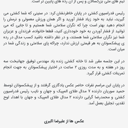
تیم های ملی بزرگسالان و پس از آن رده های پایین تر است.
رئیس فدراسیون کشتی در پایان خاطرنشان کرد: در سنینی که شما کشتی می
گیرید، نباید به خود زیاد فشار آورید و اگر همان ورزش معمولی و نرمش را
انجام دهید بهتر است چرا که نگران سلامتی شما هستیم و تا جایی که می
توانید از فشار آوردن به خود خودداری کنید، قطعا خانواده، فرزندان و عزیزان
شما نیز نگران سلامتی شما هستند، و در نظر داشته باشید کسب مدال در رده
ی پیشکسوتان به هر قیمتی ارزش ندارد، چراکه پای سلامتی و زندگی شما در
میان است.
در این جلسه مقرر شد تا خانه کشتی زنده یاد مهندس توفیق جهانبخت سه
روز در هفته و به مدت روزی 2 ساعت در اختیار پیشکسوتان به جهت انجام
تمرینات کشتی قرار گیرد.
در پایان این مراسم نفرات حاضر عکس یادگاری گرفتند و از پیشکسوتان توسط
حمید سوریان دارنده 7 مدال طلای المپیک و جهان و نایب رئیس فدراسیون
کشتی و محمدرضا گرایی دارنده 2 مدال طلای المپیک و جهان با اهداء لوح
تقدیر، تجلیل بعمل آمد.
عکس ها از علیرضا اکبری