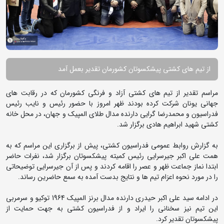
از تیم های کشتی پیشکسوتان کشورمان تقدیر بعمل آمد
مراسم تقدیر از تیم های کشتی آزاد و فرنگی کشورمان که در رقابت های
جهانی یونان شرکت کرده بودند ظهر امروز با حضور رئیس و نایب رئیس
فدراسیون و محمدرضا گرایی دارنده مدال طلای المپیک و جهان، در محل خانه
کشتی شهید ابراهیم هادی برگزار شد.
به گزارش روابط عمومی فدراسیون کشتی، پیش از برگزاری این مراسم که به
همت علی اکبر جیرسرایی رئیس کمیته پیشکسوتان برگزار شد، نفرات حاضر
ابتدا نماز جماعت ظهر و عصر را اقامه کردند و پس از آن جیرسرایی توضیحاتی
را در مورد نحوه اعزام تیم ها و نتایج بدست آمده به سمع حاضرین رساند.
در ادامه سید علی اکبر حیدری دارنده مدال برنز المپیک 1964 توکیو و سرمربی
این تیم نیز سخنانی را ایراد و از فدراسیون کشتی به جهت حمایت از
پیشکسوتان تقدیر کرد.