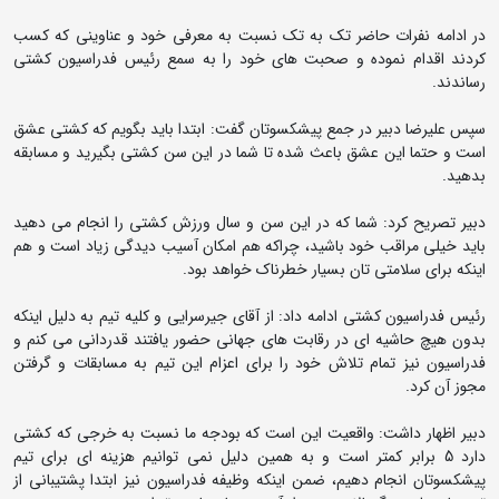
در ادامه نفرات حاضر تک به تک نسبت به معرفی خود و عناوینی که کسب
کردند اقدام نموده و صحبت های خود را به سمع رئیس فدراسیون کشتی
رساندند.
سپس علیرضا دبیر در جمع پیشکسوتان گفت: ابتدا باید بگویم که کشتی عشق
است و حتما این عشق باعث شده تا شما در این سن کشتی بگیرید و مسابقه
بدهید.
دبیر تصریح کرد: شما که در این سن و سال ورزش کشتی را انجام می دهید
باید خیلی مراقب خود باشید، چراکه هم امکان آسیب دیدگی زیاد است و هم
اینکه برای سلامتی تان بسیار خطرناک خواهد بود.
رئیس فدراسیون کشتی ادامه داد: از آقای جیرسرایی و کلیه تیم به دلیل اینکه
بدون هیچ حاشیه ای در رقابت های جهانی حضور یافتند قدردانی می کنم و
فدراسیون نیز تمام تلاش خود را برای اعزام این تیم به مسابقات و گرفتن
مجوز آن کرد.
دبیر اظهار داشت: واقعیت این است که بودجه ما نسبت به خرجی که کشتی
دارد 5 برابر کمتر است و به همین دلیل نمی توانیم هزینه ای برای تیم
پیشکسوتان انجام دهیم، ضمن اینکه وظیفه فدراسیون نیز ابتدا پشتیبانی از