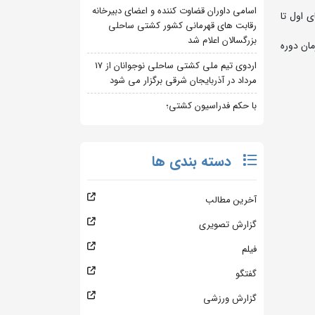
اسامی داوران قضاوت کننده و اعضای دبیرخانه
پایان تیم های اول تا
رقابت های قهرمانی کشور کشتی ساحلی
بزرگسالان اعلام شد
6 بر 4 مقابل تیم بانک شهر قهرمان دوره
اردوی تیم ملی کشتی ساحلی نوجوانان از 17
مرداد در آذربایجان شرقی برگزار می شود
با حکم فدراسیون کشتی؛
دسته بندی ها
آخرین مطالب
گزارش تصویری
فیلم
گفتگو
گزارش ورزشی