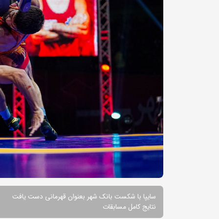
سایپا با شکست بانک شهر بعنوان قهرمانی دست یافت
نتایج کامل مسابقات