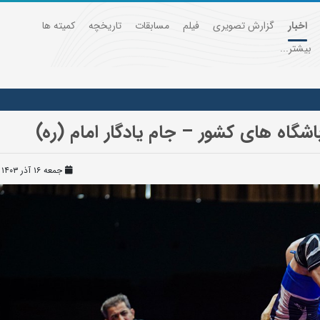
اخبار
گزارش تصویری
فیلم
مسابقات
تاریخچه
کمیته ها
بیشتر...
اشگاه های کشور – جام یادگار امام (ره)
جمعه ۱۶ آذر ۱۴۰۳