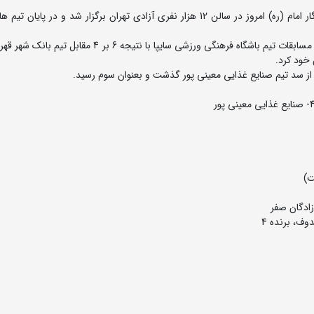
مرحله نهایی لیگ برتر کشتی آزاد باشگاه های کشور جام یادگار امام (ره) امروز در سالن 12 هزار نفری آزادی تهران برگزار شد و در 
به گزارش روابط عمومی فدراسیون کشتی، در دیدار فینال این مسابقات تیم باشگاه فرهنگی ورزشی سایپا با نتیجه 
 خود کرد.