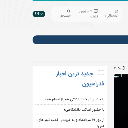
تلویزیون
EN
اینستاگرام
جستجو...
کشتی
19:20
جدید ترین اخبار
فدراسیون
با حضور در خانه کشتی شیراز انجام شد؛
با حضور اساتید دانشگاهی؛
از روز 19 مردادماه و به میزبانی کمپ تیم های
ملی؛