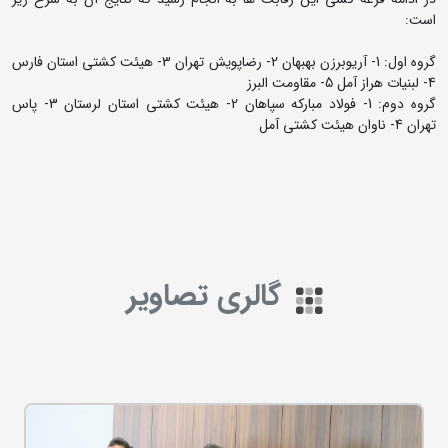
است:
گروه اول: 1- آریوبرزن بهبهان 2- رضاپویش تهران 3- هیئت کشتی استان فارس
4- لبنیات هراز آمل 5- مقاومت البرز
گروه دوم: 1- فولاد مبارکه سپاهان 2- هیئت کشتی استان لرستان 3- پاس
تهران 4- ناوان هیئت کشتی آمل
گالری تصاویر