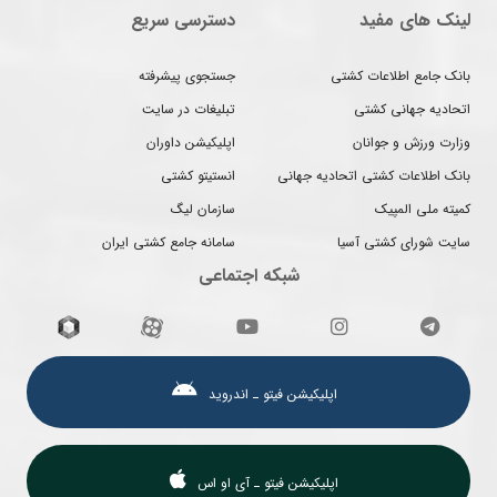
لینک های مفید
دسترسی سریع
بانک جامع اطلاعات کشتی
جستجوی پیشرفته
اتحادیه جهانی کشتی
تبلیغات در سایت
وزارت ورزش و جوانان
اپلیکیشن داوران
بانک اطلاعات کشتی اتحادیه جهانی
انستیتو کشتی
کمیته ملی المپیک
سازمان لیگ
سایت شورای کشتی آسیا
سامانه جامع کشتی ایران
شبکه اجتماعی
اپلیکیشن فیتو ـ اندروید
اپلیکیشن فیتو ـ آی او اس