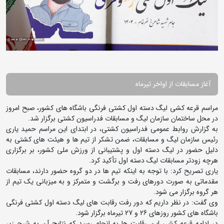
آغاز مسابقات از اواخر تیرماه
مراسم قرعه کشی لیگ دسته اول کشتی فرنگی باشگاه های کشور، صبح امروز
در محل ساختمان سازمان لیگ و مسابقات فدراسیون کشتی برگزار شد.
به گزارش روابط عمومی فدراسیون کشتی، در ابتدای این مراسم حمید یاری
رئیس سازمان لیگ و مسابقات، ضمن تشکر از تیم ها و هیئت های کشتی به
دلیل حضور در لیگ دسته اول و پشتیبانی از ورزش ملی کشور، بر برگزاری
هرچه زودتر مسابقات لیگ دسته اول تأکید کرد.
یاری تصریح کرد: با توجه به اینکه تیم ها در دو گروه حضور دارند، مسابقات
مقدماتی به صورت دورهای رفت و برگشت و متمرکز و به میزبانی یک تیم از
هر گروه برگزار می شود.
وی گفت: در نظر داریم که دور رفت رقابت های لیگ دسته اول کشتی فرنگی
باشگاه های کشور روزهای 26 و 27 تیرماه برگزار شود.
در ادامه قرعه کشی این رقابت ها به انجام رسید که نتایج آن به شرح زیر