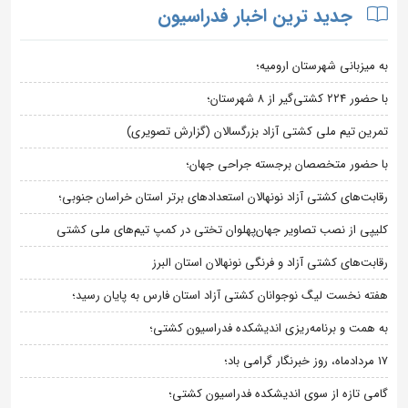
جدید ترین اخبار فدراسیون
به میزبانی شهرستان ارومیه؛
با حضور ۲۲۴ کشتی‌گیر از ۸ شهرستان؛
تمرین تیم ملی کشتی آزاد بزرگسالان (گزارش تصویری)
با حضور متخصصان برجسته جراحی جهان؛
رقابت‌های کشتی آزاد نونهالان استعدادهای برتر استان خراسان جنوبی؛
کلیپی از نصب تصاویر جهان‌پهلوان تختی در کمپ تیم‌های ملی کشتی
رقابت‌های کشتی آزاد و فرنگی نونهالان استان البرز
هفته نخست لیگ نوجوانان کشتی آزاد استان فارس به پایان رسید؛
به همت و برنامه‌ریزی اندیشکده فدراسیون کشتی؛
۱۷ مردادماه، روز خبرنگار گرامی باد؛
گامی تازه از سوی اندیشکده فدراسیون کشتی؛