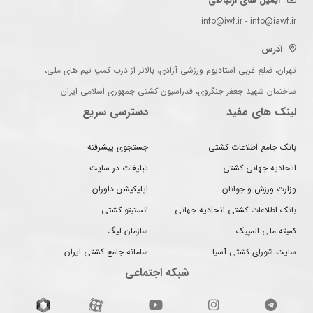
ایمیل های ارتباطی
info@iwf.ir - info@iawf.ir
آدرس
تهران، ضلع غربی استادیوم ورزشی آزادی، بالاتر از درب کمپ تیم های ملی،
ساختمان شهید جعفر جنگروی، فدراسیون کشتی جمهوری اسلامی ایران
لینک های مفید
دسترسی سریع
بانک جامع اطلاعات کشتی
جستجوی پیشرفته
اتحادیه جهانی کشتی
تبلیغات در سایت
وزارت ورزش و جوانان
اپلیکیشن داوران
بانک اطلاعات کشتی اتحادیه جهانی
انستیتو کشتی
کمیته ملی المپیک
سازمان لیگ
سایت شورای کشتی آسیا
سامانه جامع کشتی ایران
شبکه اجتماعی