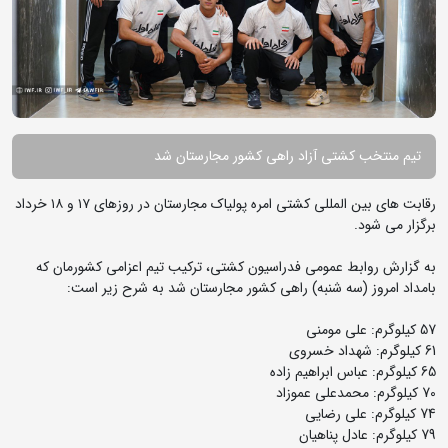
تیم منتخب کشتی آزاد راهی کشور مجارستان شد
رقابت های بین المللی کشتی امره پولیاک مجارستان در روزهای ۱۷ و ۱۸ خرداد
برگزار می شود.
به گزارش روابط عمومی فدراسیون کشتی، ترکیب تیم اعزامی کشورمان که
بامداد امروز (سه شنبه) راهی کشور مجارستان شد به شرح زیر است:
57 کیلوگرم: علی مومنی
61 کیلوگرم: شهداد خسروی
65 کیلوگرم: عباس ابراهیم زاده
70 کیلوگرم: محمدعلی عموزاد
74 کیلوگرم: علی رضایی
79 کیلوگرم: عادل پناهیان