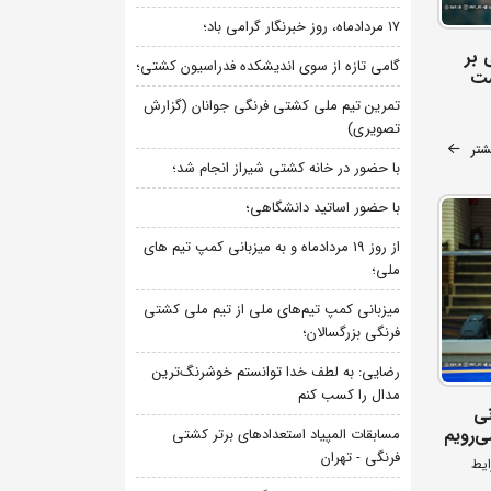
۱۷ مردادماه، روز خبرنگار گرامی باد؛
 ملی بر
گامی تازه از سوی اندیشکده فدراسیون کشتی؛
ست
تمرین تیم ملی کشتی فرنگی جوانان (گزارش
تصویری)
شتر
با حضور در خانه کشتی شیراز انجام شد؛
با حضور اساتید دانشگاهی؛
از روز 19 مردادماه و به میزبانی کمپ تیم های
ملی؛
میزبانی کمپ تیم‌های ملی از تیم ملی کشتی
فرنگی بزرگسالان؛
رضایی: به لطف خدا توانستم خوشرنگ‌ترین
مدال را کسب کنم
نی
ی‌رویم
مسابقات المپیاد استعدادهای برتر کشتی
فرنگی - تهران
ایط