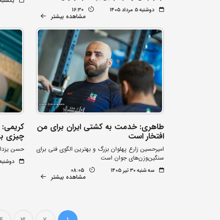
یکشنبه ۴ مرداد ۰۵
دوشنبه ۵ مرداد ۱۴۰۵
16:30
مشاهده بیشتر
طاهری: خدمت به کشتی ایران برای من
کریمی: ت
افتخار است
چیزی بر
امیرحسین زارع پهلوان بزرگ و بهترین الگوی فنی برای
حسن یزدان
سنگین‌وزن‌های جوان است
دوشنبه ۲۹ تیر ۰۵
سه شنبه ۳۰ تیر ۱۴۰۵
08:05
مشاهده بیشتر