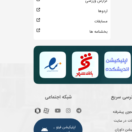
گزارش ورزشی
اردوها
مسابقات
بخشنامه ها
رسی سریع
شبکه اجتماعی
وی پیشرفته
غات در سایت
اپلیکیشن فیتو ـ
یشن داوران