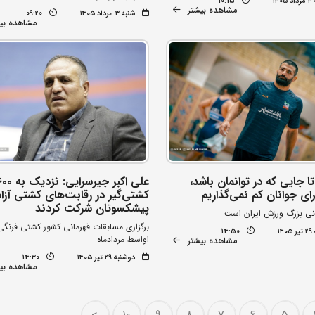
۱۴
10:15
مشاهده بیشتر
شنبه ۳ مرداد ۱۴۰۵
09:20
مشاهده بی
ا جایی که در توانمان باشد،
علی اکبر جیرسرایی: نزدیک
ای جوانان کم نمی‌گذاریم
کشتی‌گیر در رقابت‌های کشتی آزاد
پیشکسوتان شرکت کردند
ی بزرگ ورزش ایران است
برگزاری مسابقات قهرمانی کشور کشتی فرنگی
۱۴
14:50
اواسط مردادماه
مشاهده بیشتر
دوشنبه ۲۹ تیر ۱۴۰۵
14:30
مشاهده بی