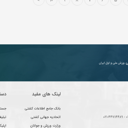
>
10
9
8
7
6
5
ی
ورزش ملی و اول ایران
لینک های مفید
دست
بانک جامع اطلاعات کشتی
جستج
اتحادیه جهانی کشتی
تبلی
وزارت ورزش و جوانان
اپلیک