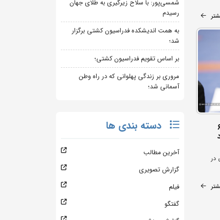
شمسی‌پور: با سلاح زیرگیری به طلای جهان
رسیدم
شتر
به همت اندیشکده فدراسیون کشتی برگزار
شد؛
بر اساس تقویم فدراسیون کشتی؛
مروری بر زندگی پهلوانی که در راه وطن
آسمانی شد؛
دسته بندی ها
 به ۶۰۰
آخرین مطالب
 در
گزارش تصویری
شتر
فیلم
گفتگو