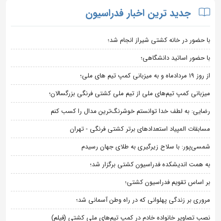
جدید ترین اخبار فدراسیون
با حضور در خانه کشتی شیراز انجام شد؛
با حضور اساتید دانشگاهی؛
از روز 19 مردادماه و به میزبانی کمپ تیم های ملی؛
میزبانی کمپ تیم‌های ملی از تیم ملی کشتی فرنگی بزرگسالان؛
رضایی: به لطف خدا توانستم خوشرنگ‌ترین مدال را کسب کنم
مسابقات المپیاد استعدادهای برتر کشتی فرنگی - تهران
شمسی‌پور: با سلاح زیرگیری به طلای جهان رسیدم
به همت اندیشکده فدراسیون کشتی برگزار شد؛
بر اساس تقویم فدراسیون کشتی؛
مروری بر زندگی پهلوانی که در راه وطن آسمانی شد؛
نصب تصاویر خانواده خادم در کمپ تیم‌های ملی کشتی (فیلم)