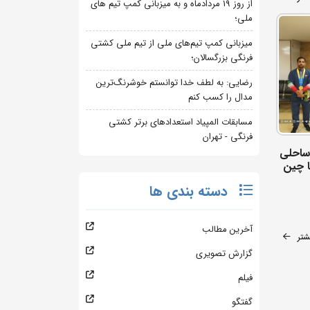
از روز 19 مردادماه و به میزبانی کمپ تیم های
ملی؛
میزبانی کمپ تیم‌های ملی از تیم ملی کشتی
فرنگی بزرگسالان؛
رضایی: به لطف خدا توانستم خوشرنگ‌ترین
مدال را کسب کنم
مسابقات المپیاد استعدادهای برتر کشتی
فرنگی - تهران
 ساحلی
سیا 2026 سانیا چین
دسته بندی ها
آخرین مطالب
شتر
گزارش تصویری
فیلم
گفتگو