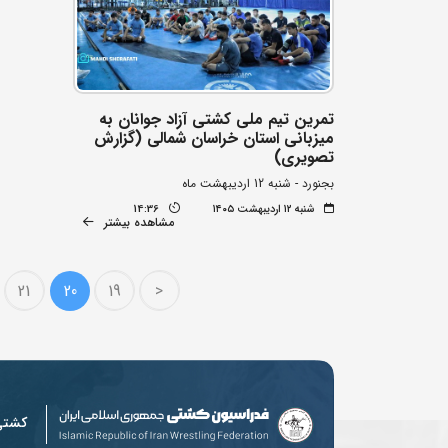
تمرین تیم ملی کشتی آزاد جوانان به
میزبانی استان خراسان شمالی (گزارش
تصویری)
بجنورد - شنبه 12 اردیبهشت ماه
شنبه ۱۲ اردیبهشت ۱۴۰۵
14:36
مشاهده بیشتر
21
20
19
<
کشت