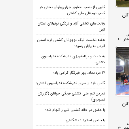
کلیپی از نصب تصاویر جهان‌پهلوان تختی در
کمپ تیم‌های ملی کشتی
نان
رقابت‌های کشتی آزاد و فرنگی نونهالان استان
البرز
0
شتر
هفته نخست لیگ نوجوانان کشتی آزاد استان
فارس به پایان رسید؛
به همت و برنامه‌ریزی اندیشکده فدراسیون
کشتی؛
۱۷ مردادماه، روز خبرنگار گرامی باد؛
گامی تازه از سوی اندیشکده فدراسیون کشتی؛
تمرین تیم ملی کشتی فرنگی جوانان (گزارش
تصویری)
نان
با حضور در خانه کشتی شیراز انجام شد؛
با حضور اساتید دانشگاهی؛
0
شتر