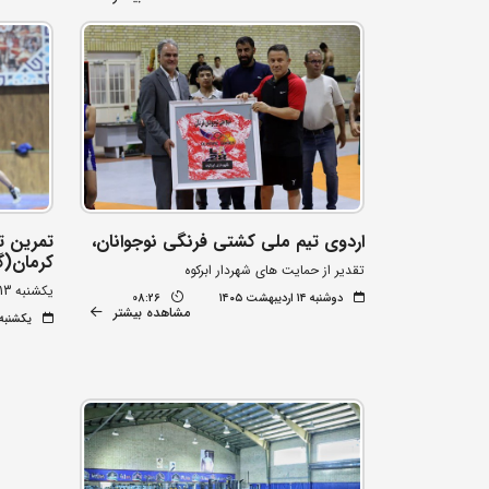
اردوی تیم ملی کشتی فرنگی نوجوانان،
تمرین ت
کرمان(گ
تقدیر از حمایت های شهردار ابرکوه
یکشنبه 13 اردیبهشت ماه
دوشنبه ۱۴ اردیبهشت ۱۴۰۵
08:26
مشاهده بیشتر
یکشنبه ۱۳ اردیبهشت ۰۵